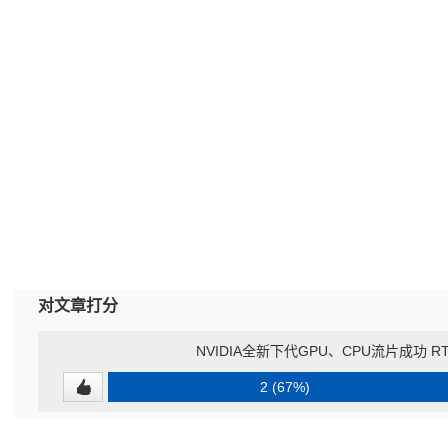
对文章打分
NVIDIA全新下代GPU、CPU流片成功 R
2 (67%)