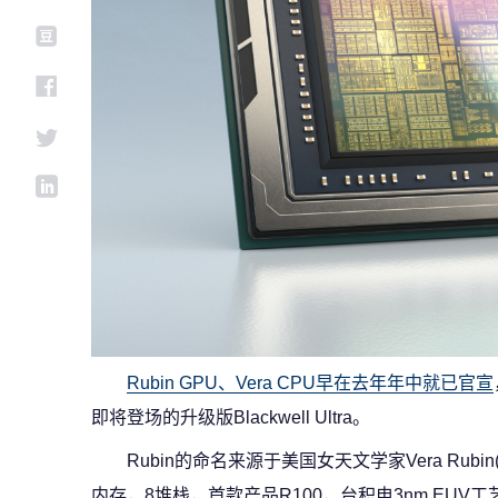
Rubin GPU、Vera CPU早在去年年中就已官宣
即将登场的升级版Blackwell Ultra。
Rubin的命名来源于美国女天文学家Vera Rub
内存，8堆栈，首款产品R100，台积电3nm EUV