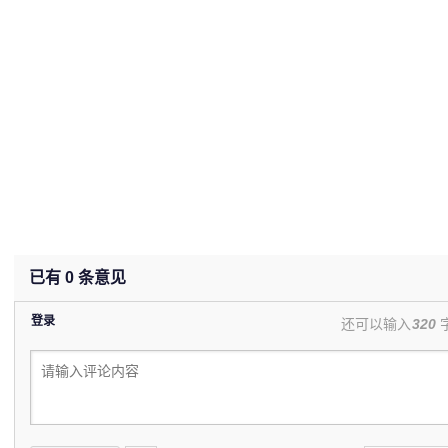
已有
0
条意见
登录
还可以输入
320