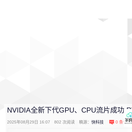
首页
影视
音乐
游戏
动漫
排行
NVIDIA全新下代GPU、CPU流片成功 R
2025年08月29日 16:07
802
次阅读
稿源：
快科技
0
条评论