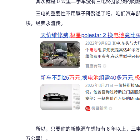
其次就是 0 公里二手车没有三电终身质保的问
三电的重要性不用脖子哥赘述了吧，咱们汽车部那位
块，经典永流传。
所以，只要你的新能源车想持有 8 年以上，三电
万公里）。