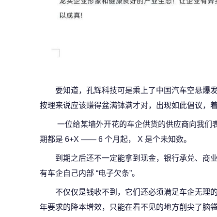
要知道，孔辉科技可是乘上了中国汽车空悬爆发的
按理来说应该赚得盆满钵满才对，出现如此倡议，
一位给某墙外开花的车企供货的供应商向我们
期都是 6+X —— 6 个月起， X 是个未知数。
到期之后还不一定能拿到现金，银行承兑、商
有车企自己内部 “电子欠条”。
不仅仅是钱收不到，它们还必须满足车企无理的
年要求的降本增效，只能在看不见的地方削尖了脑袋 