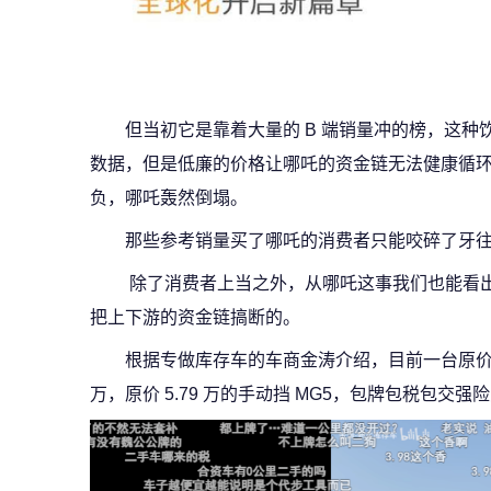
但当初它是靠着大量的 B 端销量冲的榜，这
数据，但是低廉的价格让哪吒的资金链无法健康循
负，哪吒轰然倒塌。
那些参考销量买了哪吒的消费者只能咬碎了牙
除了消费者上当之外，从哪吒这事我们也能看出
把上下游的资金链搞断的。
根据专做库存车的车商金涛介绍，目前一台原价 99
万，原价 5.79 万的手动挡 MG5，包牌包税包交强险只