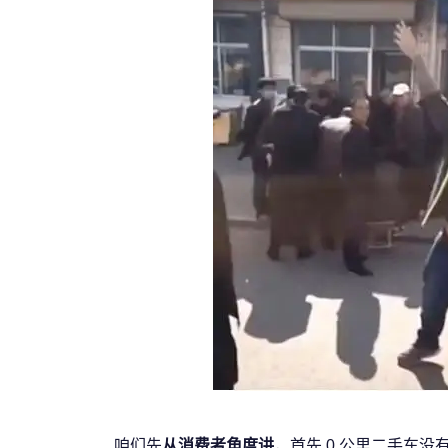
咱们先
从消费者角度讲
，首先 0 公里二手车没