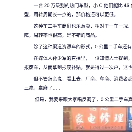
一台 20 万级别的热门车型，小 C 他们
能比 4S
型，周转周期长一点的，那价格还可以更低。
这种车二手车商们也乐意卖，相对于一车一况
障，周转率也很高，是不错的商品。
除了这种渠道资源车的形式，0 公里二手车还
在媒体人孙少军的直播里，一位知情人士提到
报废车，从而拿到报废补贴，就是得过一次户，这也是
但不管怎么说，看上去，厂商、车商、消费者
三赢，赢麻了……
但是，我要来跟大家唱反调了，0 公里二手车