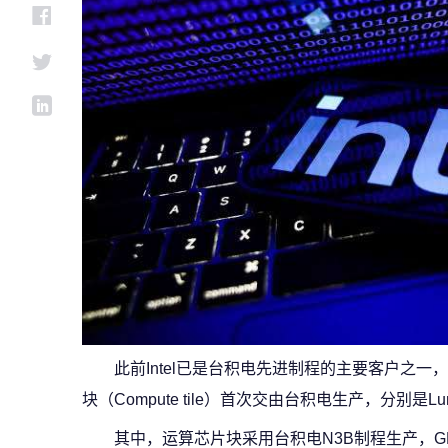
此前Intel已是台积电先进制程的主要客户之一，
块（Compute tile）首次交由台积电生产，分别是Lunar
其中，运算芯片块采用台积电N3B制程生产，G