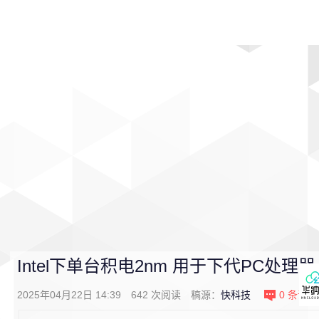
首页
影视
音乐
游戏
动漫
排行
Intel下单台积电2nm 用于下代PC处理器
2025年04月22日 14:39
642
次阅读
稿源：
快科技
0
条评论