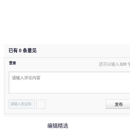
已有
0
条意见
登录
还可以输入
320
发布
编辑精选