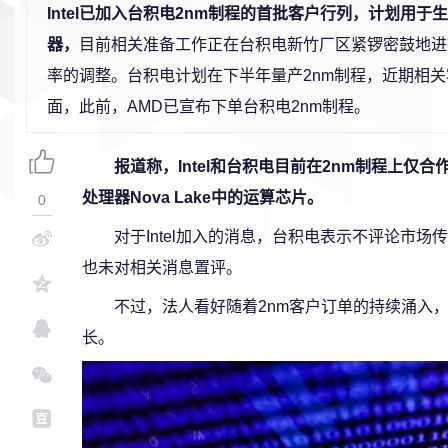
Intel已加入台积电2nm制程的首批客户行列，计划用于
器，
目前相关准备工作正在台积电新竹厂区紧锣密鼓地进
率的调整。
台积电计划在下半年量产2nm制程，近期相
面，此前，AMD已宣布下单台积电2nm制程。
报道称，Intel和台积电目前在2nm制程上仅合
处理器Nova Lake中的运算芯片。
0
对于Intel加入的消息，台积电表示不评论市场传
也未对相关消息置评。
不过，法人看好随着2nm客户订单的持续涌入
长。