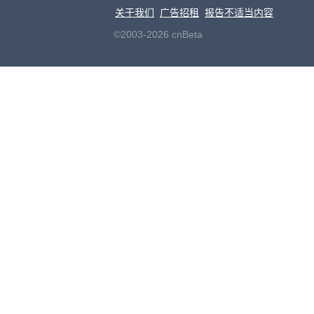
关于我们
广告招租
报告不适当内容
©2003-2026 cnBeta