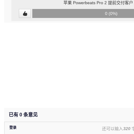
苹果 Powerbeats Pro 2 提前交付
0
0 (0%)
(undefined%)
已有
0
条意见
登录
还可以输入
320