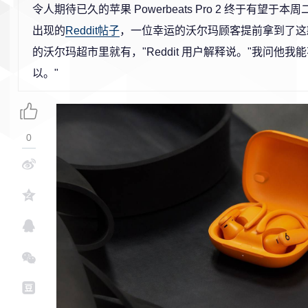
令人期待已久的苹果 Powerbeats Pro 2 终于有望于
出现的
Reddit帖子
，一位幸运的沃尔玛顾客提前拿到了这
的沃尔玛超市里就有，"Reddit 用户解释说。"我问他我
以。"
0