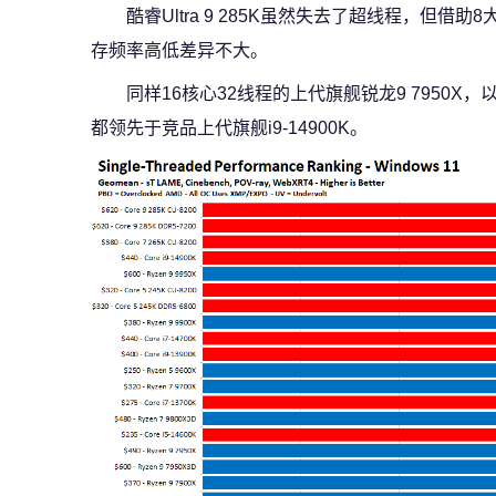
酷睿Ultra 9 285K虽然失去了超线程，但借
存频率高低差异不大。
同样16核心32线程的上代旗舰锐龙9 7950X，
都领先于竞品上代旗舰i9-14900K。