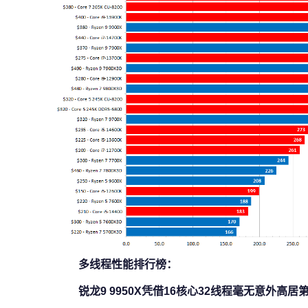
多线程性能排行榜：
锐龙9 9950X凭借16核心32线程毫无意外高居