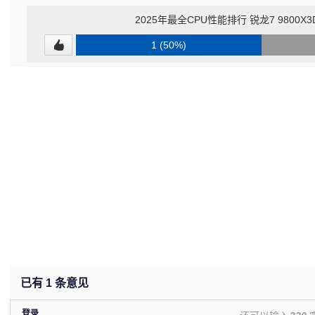
2025年最全CPU性能排行 锐龙7 9800
1 (50%)
已有
1
条意见
登录