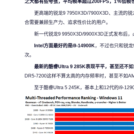
之大都有些夸张，平均帧率超过200FPS，1％低帧也
更高端的锐龙9 7950X3D/7900X3D、主流的
合需要兼顾生产力、追求性价比的用户。
新一代锐龙9 9950X3D/9900X3D正式发
Intel方面最好的是i9-14900K
，不过也只和锐龙9 
次。
最新的酷睿Ultra 9 285K表现平平，甚至还不如13
DR5-7200这样不算太高的内存频率时，甚至不如AM
至于酷睿Ultra 5 245K，基本上和12代的i9-1