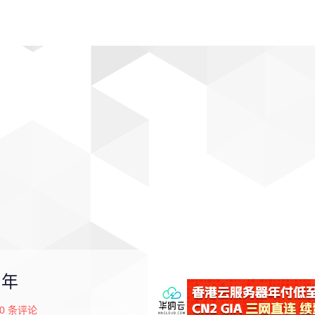
动漫
趣闻
科学
软件
主题
排行
周年
0
条评论