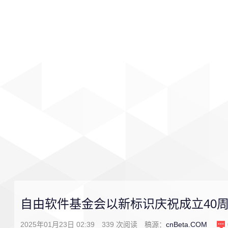
首页
影视
音乐
游戏
自由软件基金会以新标识庆祝成立40
2025年01月23日 02:39
339
次阅读
稿源：
cnBeta.COM