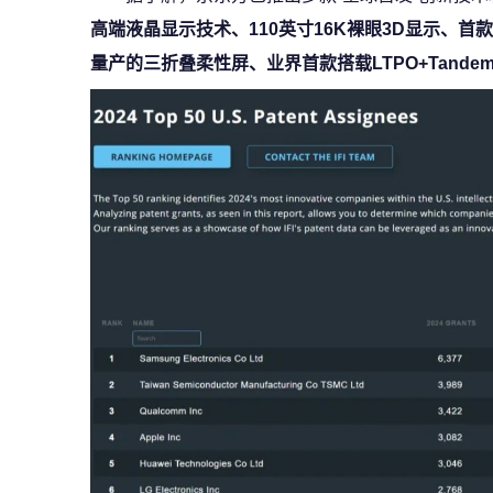
高端液晶显示技术、110英寸16K裸眼3D显示、
量产的三折叠柔性屏、业界首款搭载LTPO+Tand