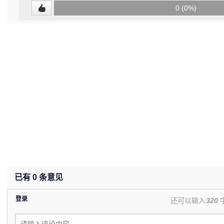
0
0 (0%)
(undefined%)
已有
0
条意见
登录
还可以输入
320