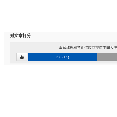
对文章打分
消息称思科禁止供应商提供中国大
2 (50%)