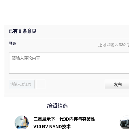
已有
0
条意见
登录
还可以输入
320
发布
编辑精选
三星展示下一代3D内存与突破性
V10 BV-NAND技术