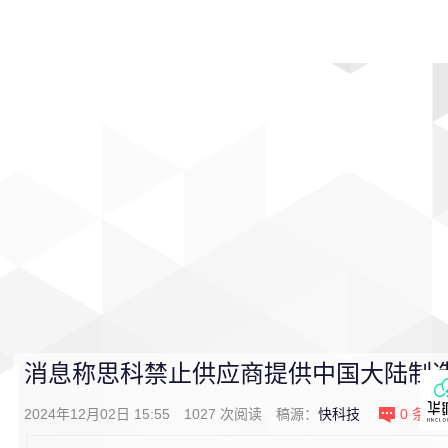
首页
影视
音乐
游戏
动漫
排行
消息称思科禁止供应商提供中国大陆制
2024年12月02日 15:55
1027
次阅读
稿源：
快科技
0
条评