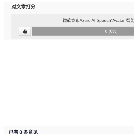
对文章打分
微软宣布Azure AI Speech"Avata
0
0 (0%)
(undefined%)
已有
0
条意见