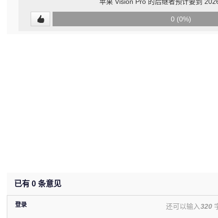
苹果 Vision Pro 的后继者预计要到 2
0
0 (0%)
(undefined%)
已有
0
条意见
登录
还可以输入
320