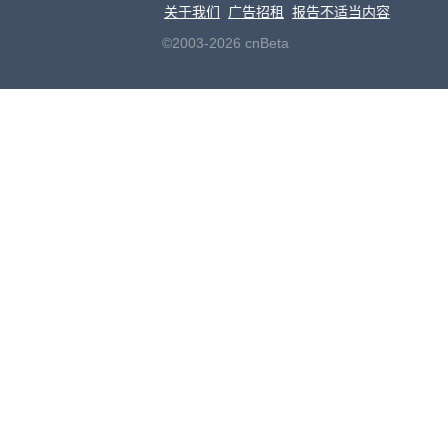
关于我们
广告招租
报告不适当内容
©2003-2026 cnBeta