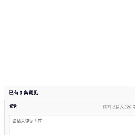
(undefined%)
已有
0
条意见
登录
还可以输入
320