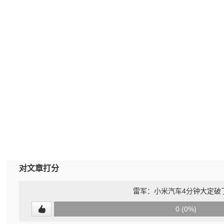
对文章打分
雷军：小米汽车4分钟大定破
0
0 (0%)