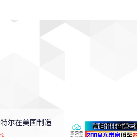
动漫
趣闻
科学
软件
主题
排行
英特尔在美国制造
论