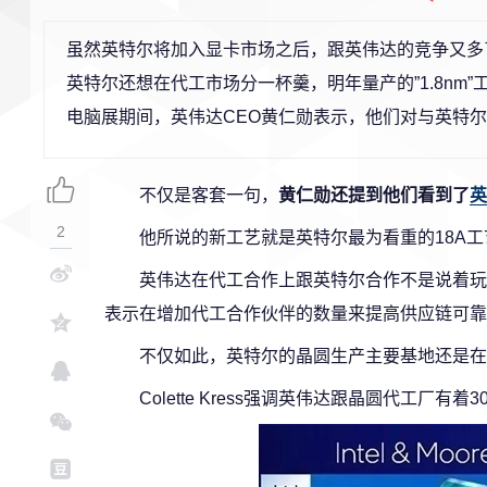
虽然英特尔将加入显卡市场之后，跟英伟达的竞争又多
英特尔还想在代工市场分一杯羹，明年量产的”1.8nm
电脑展期间，英伟达CEO黄仁勋表示，他们对与英特
不仅是客套一句，
黄仁勋还提到他们看到了
英
2
他所说的新工艺就是英特尔最为看重的18A工
英伟达在代工合作上跟英特尔合作不是说着玩玩的，
表示在增加代工合作伙伴的数量来提高供应链可靠
不仅如此，英特尔的晶圆生产主要基地还是在
Colette Kress强调英伟达跟晶圆代