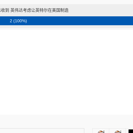
品已收到 英伟达考虑让英特尔在美国制造
2 (100%)