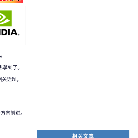
。
也拿到了。
了相关话题，
个方向前进。
相关文章