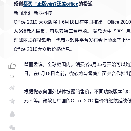
感谢
都买了正版win7还差office
的投递
新闻来源:新浪科技
Office 2010 大众版将于6月18日在中国推出。Office 
为398元人民币，可以安装三台电脑。 微软大中华区信
理邱丽孟在微软新一代商业软件平台发布会上透露了上述
Office 2010大众版价格信息。
邱丽孟说，全球范围内，消费者6月15号开始可以购
日。在6月18日之前，微软将与零售店面会合作推出
13
根据微软向国外媒体披露的售价，不同功能版本的Offic
元不等。微软在中国的Office 2010售价将继续延