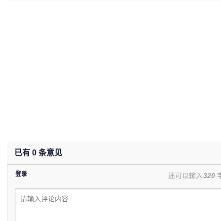
已有
0
条意见
登录
还可以输入
320