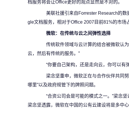
档服务将会让Office更好的观点显然是不对的。
美联社援引来自Forrester Resear
gle文档服务，相对于Office 2007目前81%
微软：在传统与云之间弹性选择
传统软件领域与云计算的结合被微软认为是
云，然后有传统的服务。”
“你要自己架构，还是走向云，你可以有弹性
梁念坚重申，微软正在与合作伙伴共同努力
哪里”以及政府规管下的牌照问题。
“合资公司会是可能的模式之一。”梁念坚
梁念坚透露，微软在中国的公有云建设将是多中心