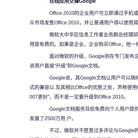
在线应用交锋Google
Office 2010的企业用户可立即通过手机或电
众市场发售Office 2010，并让普通用户得以使
微软大中华区信息工作者业务群总经理邱丽孟说：
用是免费的。如果是企业，企业购买Office，他一样有
面对微软的升级，Google则在专门发布
说用户直接“升级”到Google文档。
Google说，其Google文档让用户可以随
式的兼容以 及其相比Office的优胜之处，声称使用Off
007更好”，而不是一定要升级到Office 2010。
Google文档服务目前免费向个人用户提供
发展了2500万用 户。
不过，微软并不愿意过多评论与Google的竞争