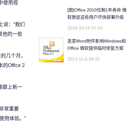
t中使用视
[图]Office 2010仅剩1年寿命 微
软敦促这些用户尽快部署升级
说：“我们
2019-10-15 07:56
其他的一些
恶意Word附件影响Windows和
Office 微软提供临时修复方案
来的几个月，
2013-11-6 08:32
fice 2
要跟上新一
非常重要
使用体验。”