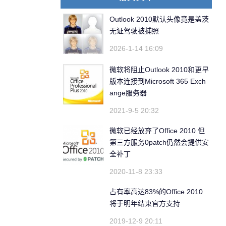
Outlook 2010默认头像竟是盖茨
无证驾驶被捕照
2026-1-14 16:09
微软将阻止Outlook 2010和更早
版本连接到Microsoft 365 Exch
ange服务器
2021-9-5 20:32
微软已经放弃了Office 2010 但
第三方服务0patch仍然会提供安
全补丁
2020-11-8 23:33
占有率高达83%的Office 2010
将于明年结束官方支持
2019-12-9 20:11