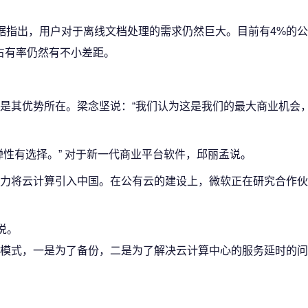
ch的数据指出，用户对于离线文档处理的需求仍然巨大。目前有4%的公
的市场占有率仍然有不小差距。
其优势所在。梁念坚说：“我们认为这是我们的最大商业机会
有选择。” 对于新一代商业平台软件，邱丽孟说。
将云计算引入中国。在公有云的建设上，微软正在研究合作伙
说。
模式，一是为了备份，二是为了解决云计算中心的服务延时的问