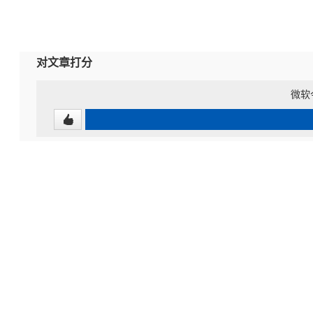
对文章打分
微软今