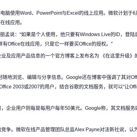
脑使用Word、PowerPoint与Excel的线上应用。微软计划于
用其在线应用。
“如果是个人使用，他只要有Windows Live的ID，登
Office在线应用，只是它一样要买Office的授权。”
企业及应用产品信息的一个官方博客上发布名为 《在这里升级》
时随地浏览、编辑与分享信息。Google还在博客中强调了其对Off
ice 2003或2007的用户，结合谷歌的文档服务，就可以“让Office
，企业用户则每是每用户每年50美元。Google称，其文档服
。微软在线产品管理团队总监Alex Payne对法新社说，认为G