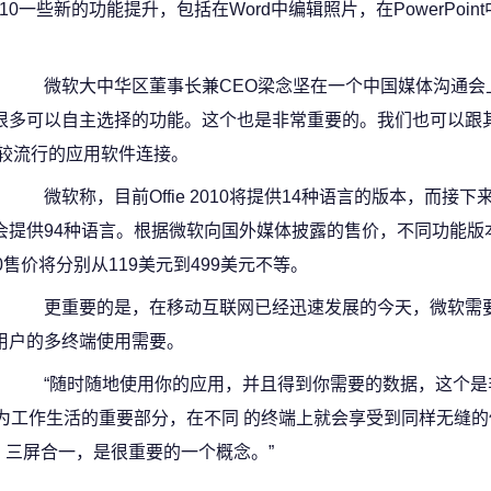
0一些新的功能提升，包括在Word中编辑照片，在PowerPoin
微软大中华区董事长兼CEO梁念坚在一个中国媒体沟通会上
很多可以自主选择的功能。这个也是非常重要的。我们也可以跟
 较流行的应用软件连接。
微软称，目前Offie 2010将提供14种语言的版本，而接下
会提供94种语言。根据微软向国外媒体披露的售价，不同功能版本的Of
10售价将分别从119美元到499美元不等。
更重要的是，在移动互联网已经迅速发展的今天，微软需
用户的多终端使用需要。
“随时随地使用你的应用，并且得到你需要的数据，这个是
为工作生活的重要部分，在不同 的终端上就会享受到同样无缝的
，三屏合一，是很重要的一个概念。”