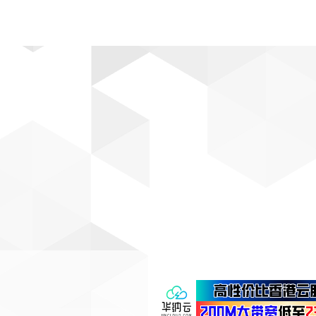
动漫
趣闻
科学
软件
主题
排行