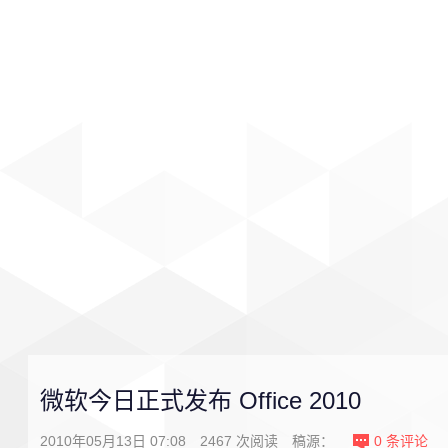
首页
影视
音乐
游戏
微软今日正式发布 Office 2010
2010年05月13日 07:08
2467
次阅读
稿源：
0
条评论