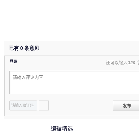
已有
0
条意见
登录
还可以输入
320
发布
编辑精选