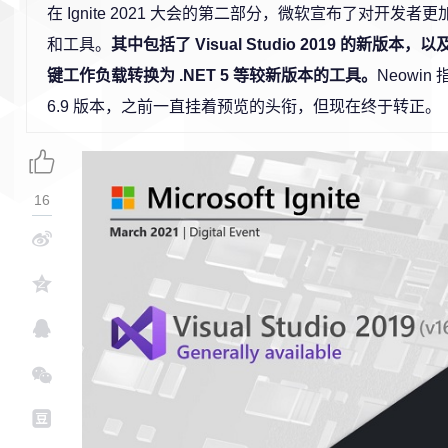
在 Ignite 2021 大会的第二部分，微软宣布了对开发
和工具。
其中包括了 Visual Studio 2019 的新版
键工作负载转换为 .NET 5 等较新版本的工具。
Neowin 
6.9 版本，之前一直挂着预览的头衔，但现在终于转正。
16