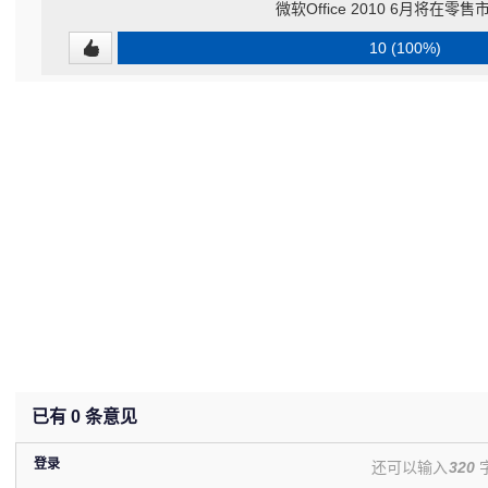
微软Office 2010 6月将在零
10 (100%)
已有
0
条意见
登录
还可以输入
320