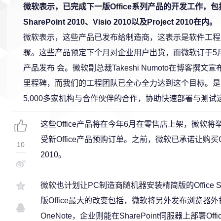
微软表示，已完成下一版Office系列产品的开发工作，包括Off
SharePoint 2010、Visio 2010以及Project 2010在内。
微软表示，这些产品已发布给制造商，这表示是软件工程
骤。这些产品预定下个月对企业用户出货，而微软订于5月
产品发布 会。微软副总裁Takeshi Numoto在博客撰
里程碑，而我们的工程团队已全心全力达到这个目标。是
5,000多家机构与合作伙伴的合作，协助快速部署与测试
这些Office产品将在今年6月在零售店上架，微软
受新Office产品预购订单。之前，微软已承诺让购买Offi
10
2010。
微软也计划让PC制造商随机器安装精简版的Office 
版Office最大的改变包括，微软将另外发布浏览器外挂版的W
OneNote，企业则能在SharePoint伺服器上部署Of