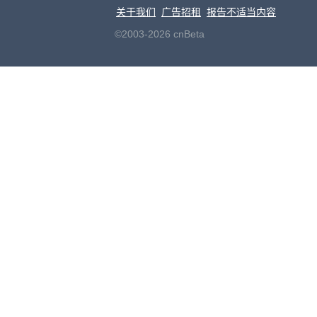
关于我们
广告招租
报告不适当内容
©2003-2026 cnBeta