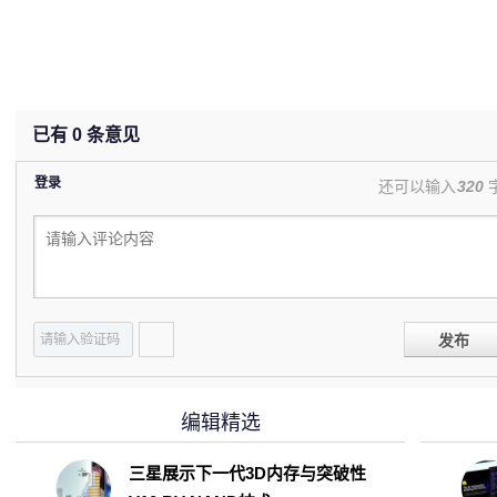
已有
0
条意见
登录
还可以输入
320
发布
编辑精选
三星展示下一代3D内存与突破性