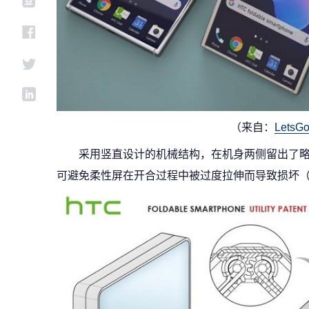
（来自：
LetsGo
采用竖直设计的机械结构，在机身两侧留出了
可避免柔性屏在开合过程中被过度拉伸而导致损坏