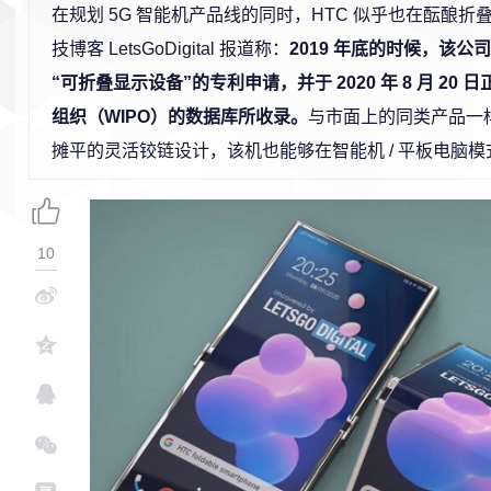
在规划 5G 智能机产品线的同时，HTC 似乎也在酝酿
技博客 LetsGoDigital 报道称：
2019 年底的时候，该
“可折叠显示设备”的专利申请，并于 2020 年 8 月 20
组织（WIPO）的数据库所收录。
与市面上的同类产品一
摊平的灵活铰链设计，该机也能够在智能机 / 平板电脑
10