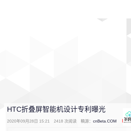
首页
影视
音乐
游戏
动漫
排行
HTC折叠屏智能机设计专利曝光
2020年09月28日 15:21
2418
次阅读
稿源：
cnBeta.COM
0