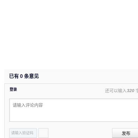
已有
0
条意见
登录
还可以输入
320
发布