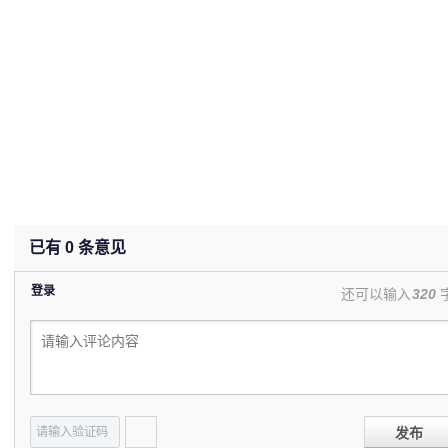
已有
0
条意见
登录
还可以输入
320
发布