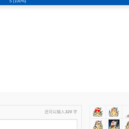
5 (100%)
还可以输入
320
字