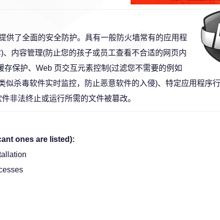
提供了全面的安全防护。具有一般防火墙常有的应用程
)、内容管理(防止您的孩子或员工查看不合适的网页内
缓存保护、Web 页交互元素控制(过滤您不需要的例如
谍软件(带有类似杀毒软件实时监控，防止恶意软件的入侵)、特定应用程序
意软件非法终止或运行所需的文件被篡改。
ant ones are listed):
tallation
ocesses