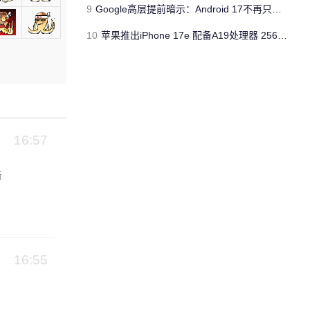
9
Google高层提前暗示：Android 17不再只是操作系统
10
苹果推出iPhone 17e 配备A19处理器 256GB容量起步 刘海屏依旧
16:57
听
16:55