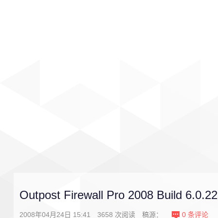
首页
影视
音乐
游戏
Outpost Firewall Pro 2008 Build 6.0.2
2008年04月24日 15:41
3658
次阅读
稿源：
0
条评论