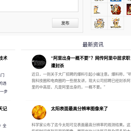
发布
最新资讯
D技术
“阿里出身一概不要”？网传阿里中层求职
遭封杀
近日，一则关于大厂招聘的爆料引起小编注意。爆料称，"
标门
我科技圈和电商圈的一些朋友讲，现大公司招聘已经封杀阿
的违
里的中高层，凡是阿里出身的，一概不要。"
进一步
天记
太阳表面最高分辨率图像来了
科学家公布了迄今太阳可见表面最高分辨率的观测结果。这
案》全