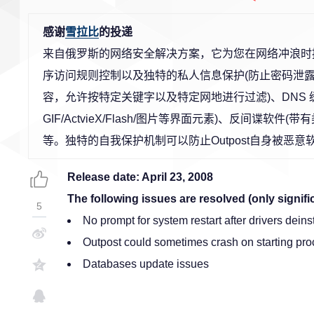
感谢
雪拉比
的投递
来自俄罗斯的网络安全解决方案，它为您在网络冲浪时
序访问规则控制以及独特的私人信息保护(防止密码泄露
容，允许按特定关键字以及特定网地进行过滤)、DNS 
GIF/ActvieX/Flash/图片等界面元素)、反间
等。独特的自我保护机制可以防止Outpost自身被恶
Release date: April 23, 2008
The following issues are resolved (only signific
5
No prompt for system restart after drivers deins
Outpost could sometimes crash on starting pr
Databases update issues