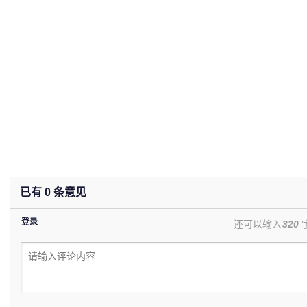
已有
0
条意见
登录
还可以输入
320