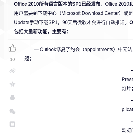
Office 2010所有语言版本的SP1已经发布
，Office 2010和
用户需要到下载中心（Microsoft Download Center）或是通
Update手动下载SP1，90天后微软才会进行自动推送。
O
包括大量新功能，主要有：
— Outlook修复了约会（appointments）中
题；
10
Pre
灯片
plic
浏览