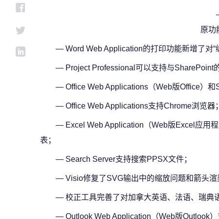
原功
— Word Web Application的打印功能新增
— Project Professional可以支持与Share
— Office Web Applications（Web版Office
— Office Web Applications支持Chrome浏览器
— Excel Web Application（Web版Excel
表；
— Search Server支持搜索PPSX文件；
— Visio修复了SVG输出中的缩放问题和箭头
— 校正工具完善了对加拿大英语、法语、瑞典
— Outlook Web Application（Web版Out