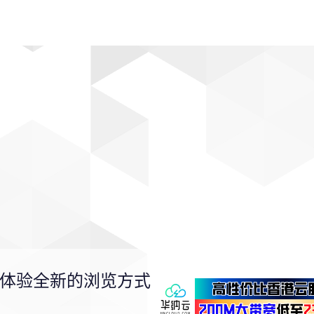
动漫
趣闻
科学
软件
主题
排行
 体验全新的浏览方式