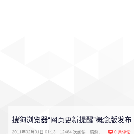
首页
影视
音乐
游戏
搜狗浏览器“网页更新提醒”概念版发布
2011年02月01日 01:13
12484
次阅读
稿源：
0
条评论