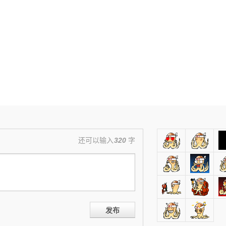
还可以输入
320
字
发布