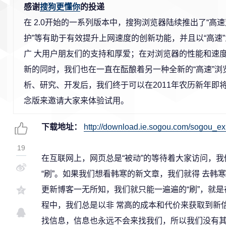
感谢
搜狗更懂你
的投递
在 2.0开始的一系列版本中，搜狗浏览器陆续推出了“高速
护”等有助于有效提升上网速度的创新功能，并且以“高速
广 大用户朋友们的支持和厚爱；在对浏览器的性能和速
新的同时，我们也在一直在酝酿着另一种全新的“高速”浏
析、研究、开发后，我们终于可以在2011年农历新年即
念版来邀请大家来体验试用。
下载地址：
http://download.ie.sogou.com/sogou_ex
19
在互联网上，网页总是“被动”的等待着大家访问，我
“刷”。如果我们想看韩寒的新文章，我们就得 去韩
更新博客一无所知，我们就只能一遍遍的“刷”，就
程中，我们总是以非 常高的成本和代价来获取到新
找信息，信息也永远不会来找我们，所以我们没有