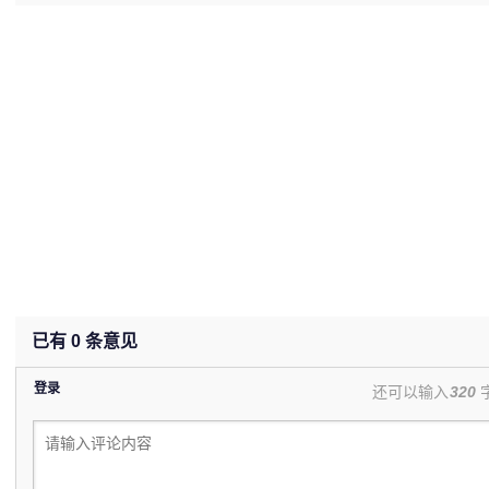
已有
0
条意见
登录
还可以输入
320