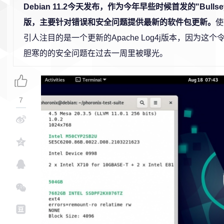
Debian 11.2今天发布，作为今年早些时候首发的"Bullsey
版，主要针对错误和安全问题提供最新的软件包更新。
使
引人注目的是一个更新的Apache Log4j版本，因为这
胆寒的的安全问题在过去一周里被曝光。
7