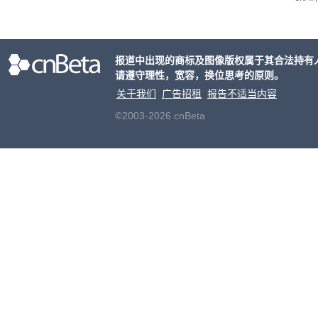
家模
报道中出现的商标及图像版权属于其合法持有
请遵守理性，宽容，换位思考的原则。
关于我们
广告招租
报告不适当内容
©2003-2026 cnBeta