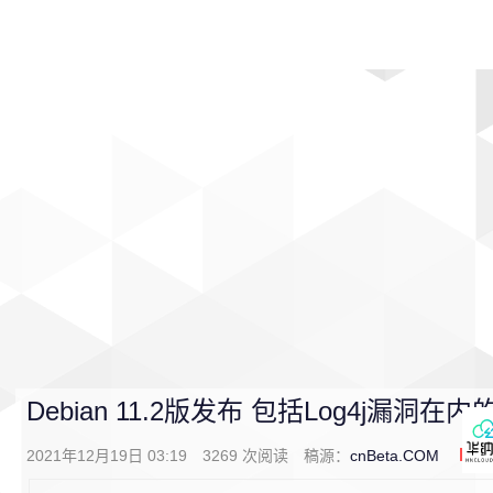
首页
影视
音乐
游戏
动漫
排行
Debian 11.2版发布 包括Log4j漏洞
2021年12月19日 03:19
3269
次阅读
稿源：
cnBeta.COM
0