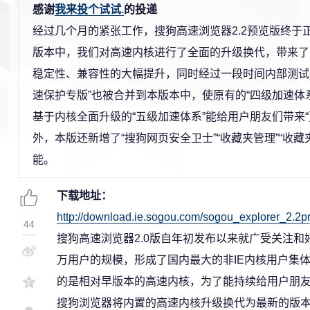
感谢
我来投个试试.
的投递
经过几个月的紧张工作，搜狗高速浏览器2.2预览版终于
版本中，我们对高速内核进行了全面的升级换代，带来了
稳定性、兼容性的大幅提升，同时经过一段时间内部测试
速保护专版”也被合并到本版本中，使原有的“四级加速体系
基于内核全面升级的“五级加速体系”能给用户朋友们带来“
外，本版还新增了“搜狗网页安全卫士”“收藏夹管理”“收
能。
下载地址：
http://download.ie.sogou.com/sogou_explorer_2.2p
44
搜狗高速浏览器2.0版自年初发布以来就广受关注
万用户的规模，形成了国内最大的非IE内核用户集
的是相对早版本的高速内核，为了能持续给用户朋
搜狗浏览器将内置的高速内核升级换代为最新的版