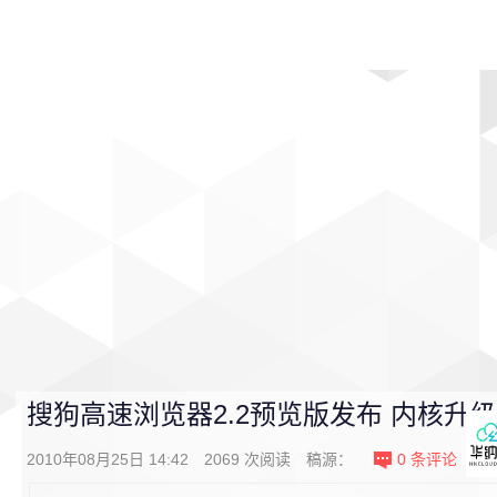
首页
影视
音乐
游戏
动漫
排行
搜狗高速浏览器2.2预览版发布 内核升
2010年08月25日 14:42
2069
次阅读
稿源：
0
条评论