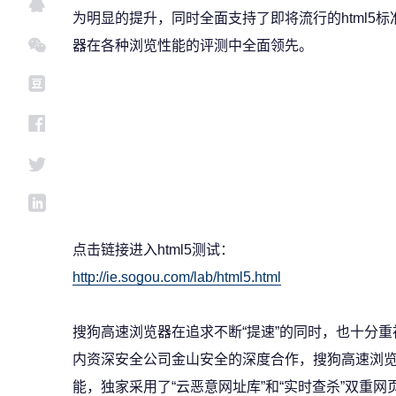
为明显的提升，同时全面支持了即将流行的html5
器在各种浏览性能的评测中全面领先。
点击链接进入html5测试：
http://ie.sogou.com/lab/html5.html
搜狗高速浏览器在追求不断“提速”的同时，也十分
内资深安全公司金山安全的深度合作，搜狗高速浏览器在
能，独家采用了“云恶意网址库”和“实时查杀”双重