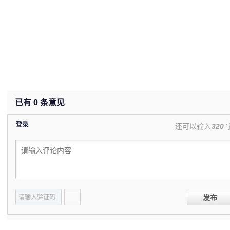
已有
0
条意见
登录
还可以输入
320
发布