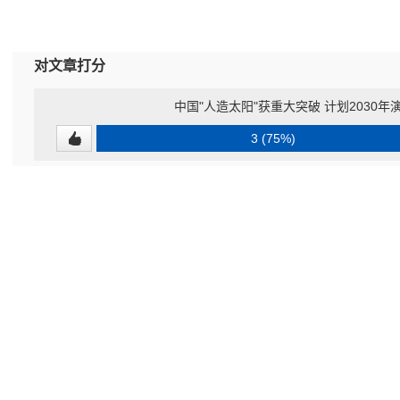
对文章打分
中国"人造太阳"获重大突破 计划2030
3 (75%)