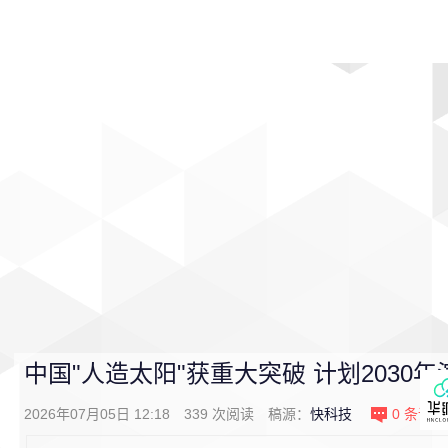
首页
影视
音乐
游戏
动漫
排行
中国"人造太阳"获重大突破 计划2030
2026年07月05日 12:18
339
次阅读
稿源：
快科技
0
条评论