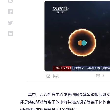
其中，高温超导中心螺管线圈是紧凑型聚变能实
能是感应驱动等离子体电流并动态调节等离子体约束形
组线圈最高运行磁场达19特斯拉。