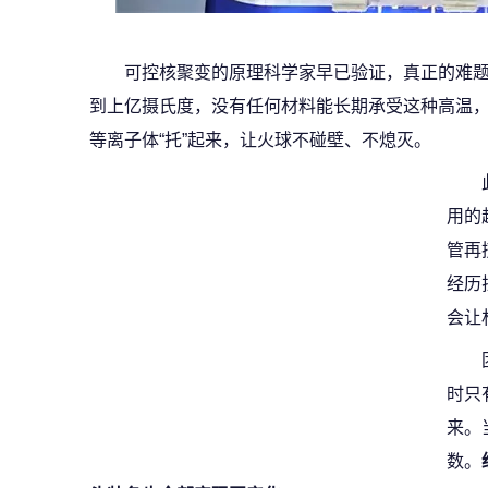
可控核聚变的原理科学家早已验证，真正的难
到上亿摄氏度，没有任何材料能长期承受这种高温
等离子体“托”起来，让火球不碰壁、不熄灭。
用的
管再
经历
会让
时只
来。
数。