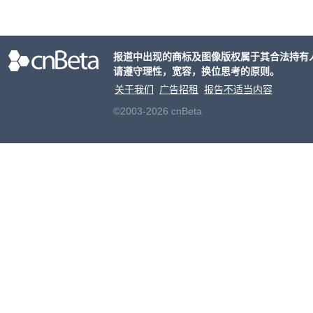
大家
事。
报道中出现的商标及图像版权属于其合法持有
请遵守理性，宽容，换位思考的原则。
关于我们
广告招租
报告不适当内容
©2003-2026 cnBeta