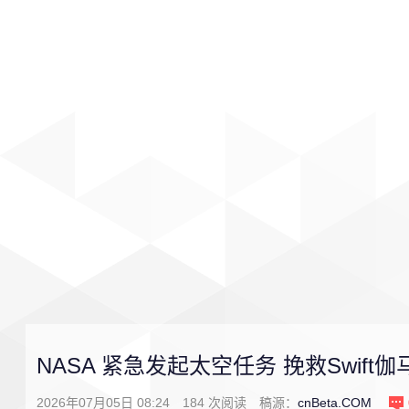
首页
影视
音乐
游戏
NASA 紧急发起太空任务 挽救Swift
2026年07月05日 08:24
184
次阅读
稿源：
cnBeta.COM