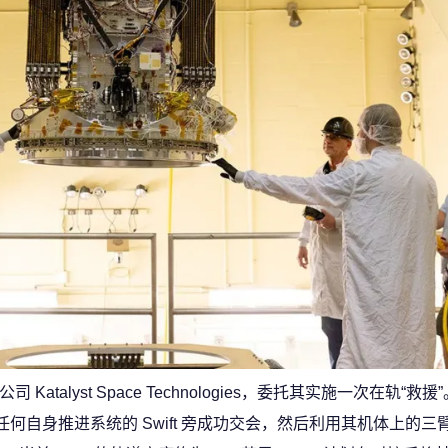
atalyst Space Technologies，委托其实施一次在轨“救援”。 K
任何自身推进系统的 Swift 旁成功交会，然后利用其机体上的三