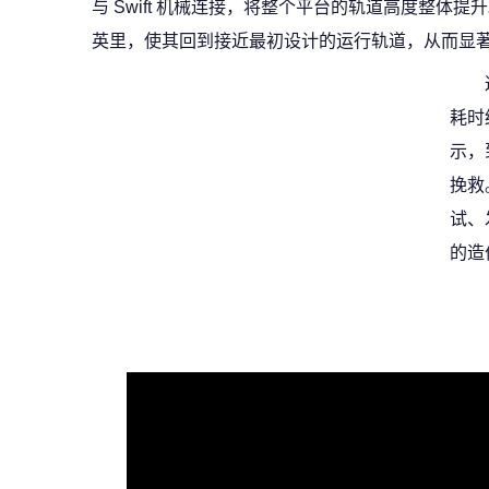
与 Swift 机械连接，将整个平台的轨道高度整体提升。 
英里，使其回到接近最初设计的运行轨道，从而显
耗时
示，
挽救
试、
的造