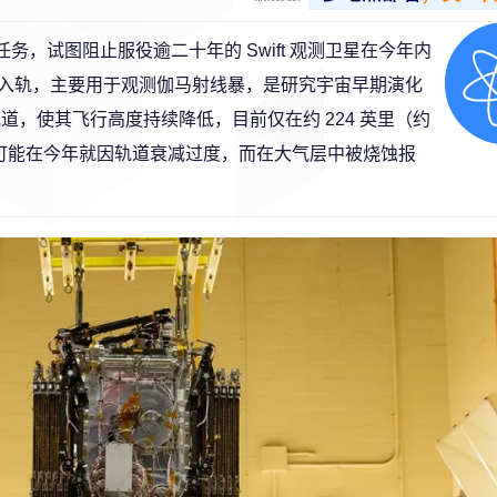
务，试图阻止服役逾二十年的 Swift 观测卫星在今年内
发射入轨，主要用于观测伽马射线暴，是研究宇宙早期演化
道，使其飞行高度持续降低，目前仅在约 224 英里（约
 最快可能在今年就因轨道衰减过度，而在大气层中被烧蚀报