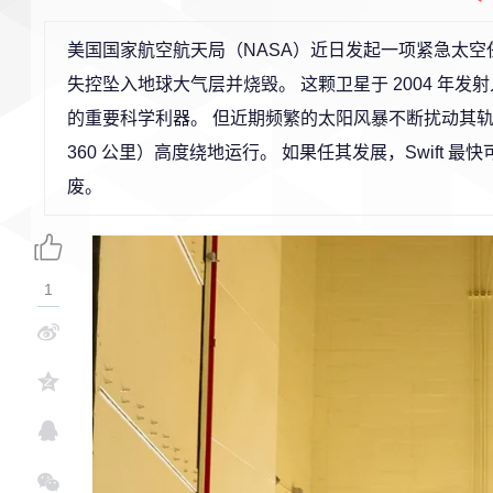
美国国家航空航天局（NASA）近日发起一项紧急太空任
失控坠入地球大气层并烧毁。 这颗卫星于 2004 年
的重要科学利器。 但近期频繁的太阳风暴不断扰动其轨
360 公里）高度绕地运行。 如果任其发展，Swift
废。
1