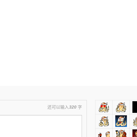
还可以输入
320
字