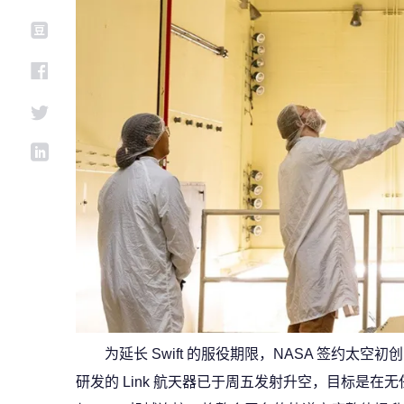
为延长 Swift 的服役期限，NASA 签约太空初创公司 K
研发的 Link 航天器已于周五发射升空，目标是在无