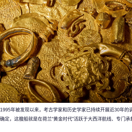
995年被发现以来，考古学家和历史学家已持续开展近30年的
确定，这艘船就是在荷兰“黄金时代”活跃于大西洋航线、专门承