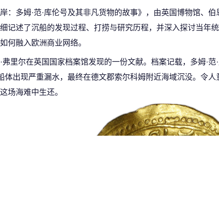
岸：多姆·范·库伦号及其非凡货物的故事》，由英国博物馆、伯
细记述了沉船的发现过程、打捞与研究历程，并深入探讨当年统
如何融入欧洲商业网络。
·弗里尔在英国国家档案馆发现的一份文献。档案记载，多姆·范
，船体出现严重漏水，最终在德文郡索尔科姆附近海域沉没。令人
这场海难中生还。