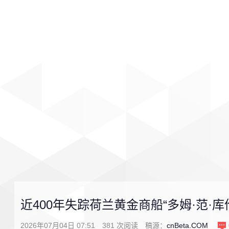
首页
影视
音乐
游戏
近400年失踪荷兰黄金商船“多姆·范·库
2026年07月04日 07:51
381
次阅读
稿源：
cnBeta.COM