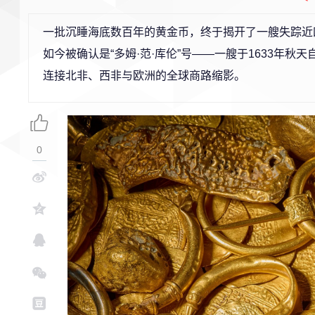
一批沉睡海底数百年的黄金币，终于揭开了一艘失踪近
如今被确认是“多姆·范·库伦”号——一艘于1633年
连接北非、西非与欧洲的全球商路缩影。
0