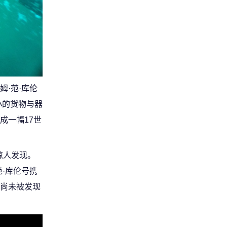
·范·库伦
小的货物与器
成一幅17世
惊人发现。
·库伦号携
尚未被发现