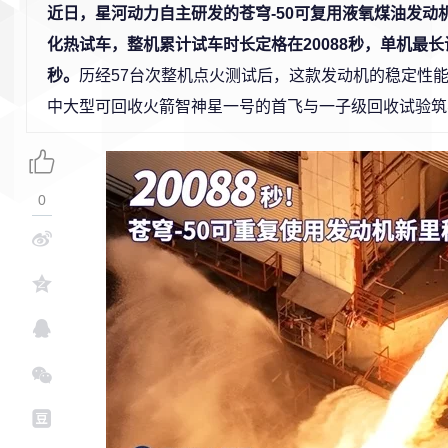
近日，星河动力自主研发的苍穹-50可复用液氧煤油发动机
化热试车，整机累计试车时长定格在20088秒，单机最长试
秒。
历经57台次整机点火测试后，这款发动机的稳定性
中大型可回收火箭智神星一号的首飞与一子级回收试验筑
0