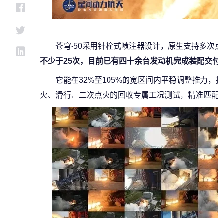
苍穹-50采用针栓式喷注器设计，原生支持多
不少于25次，目前已有四十余台发动机完成装配交
它能在32%至105%的宽区间内平稳调整推力，
火、滑行、二次点火的回收专属工况测试，精准匹