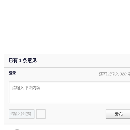
已有
1
条意见
登录
还可以输入
320
发布