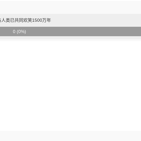
人类已共同欢笑1500万年
0 (0%)