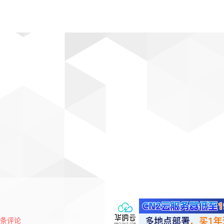
动漫
趣闻
科学
软件
主题
排行
条评论