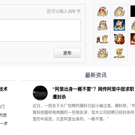
还可以输入
320
字
发布
最新资讯
D技术
“阿里出身一概不要”？网传阿里中层求职
遭封杀
近日，一则关于大厂招聘的爆料引起小编注意。爆料称，"
标门
我科技圈和电商圈的一些朋友讲，现大公司招聘已经封杀阿
的违
里的中高层，凡是阿里出身的，一概不要。"
进一步