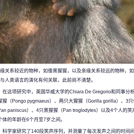
缘关系较近的物种，如倭黑猩猩，以及亲缘关系较远的物种，如
与人类语言的演化有何关联，此前尚不清楚。
在这项研究中，英国华威大学的Chiara De Gregorio和同事
猩（Pongo pygmaeus）、两只大猩猩（Gorilla gorilla）、
an paniscus）、4只黑猩猩（Pan troglodytes）以及4个人
个体的年龄在6个月至7岁之间。
科学家研究了140段笑声序列，并测量了每次发声之间的时间