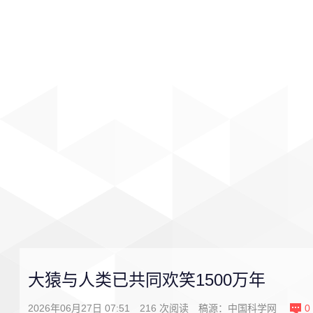
首页
影视
音乐
游戏
大猿与人类已共同欢笑1500万年
2026年06月27日 07:51
216
次阅读
稿源：中国科学网
0