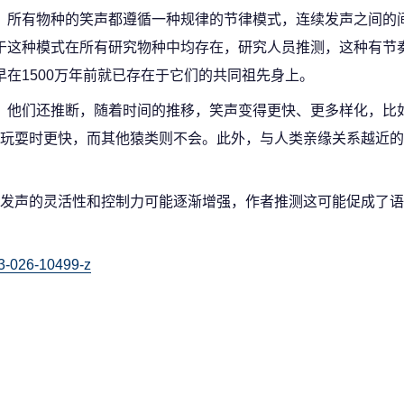
，所有物种的笑声都遵循一种规律的节律模式，连续发声之间的
于这种模式在所有研究物种中均存在，研究人员推测，这种有节
早在1500万年前就已存在于它们的共同祖先身上。
他们还推断，随着时间的推移，笑声变得更快、更多样化，比
玩耍时更快，而其他猿类则不会。此外，与人类亲缘关系越近的
发声的灵活性和控制力可能逐渐增强，作者推测这可能促成了语
03-026-10499-z