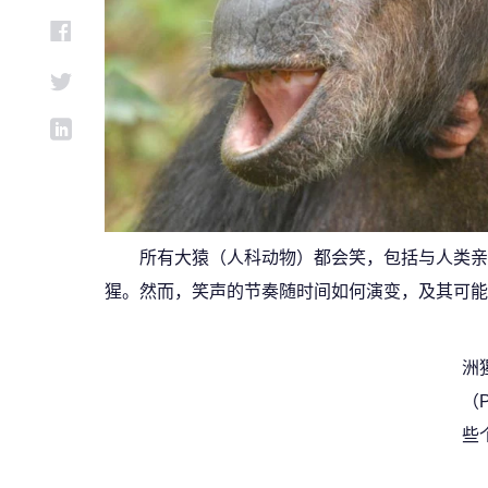
所有大猿（人科动物）都会笑，包括与人类亲
猩。然而，笑声的节奏随时间如何演变，及其可能
洲猩
（P
些