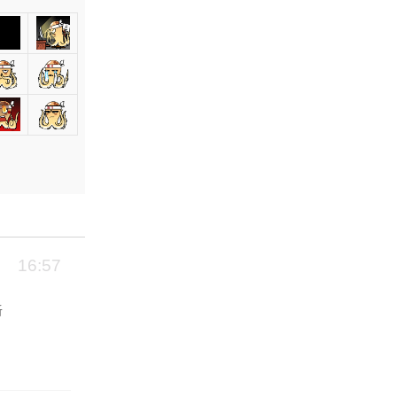
16:57
听