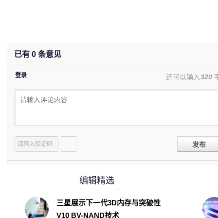
已有
0
条意见
登录
还可以输入
320
发布
编辑精选
三星展示下一代3D内存与突破性
V10 BV-NAND技术