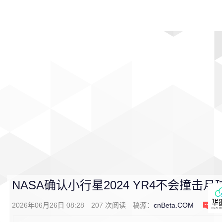
首页
影视
音乐
游戏
动漫
排行
NASA确认小行星2024 YR4不会撞击月
2026年06月26日 08:28
207
次阅读
稿源：
cnBeta.COM
0