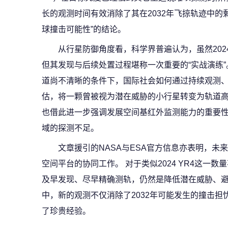
长的观测时间有效消除了其在2032年飞掠轨迹中的
球撞击可能性”的结论。
从行星防御角度看，科学界普遍认为，虽然202
但其发现与后续处置过程堪称一次重要的“实战演练”
道尚不清晰的条件下，国际社会如何通过持续观测
估，将一颗曾被视为潜在威胁的小行星转变为轨道高
也借此进一步强调发展空间基红外监测能力的重要
域的探测不足。
文章援引的NASA与ESA官方信息亦表明，未
空间平台的协同工作。 对于类似2024 YR4这一
及早发现、尽早精确测轨，仍然是降低潜在威胁、避
中，新的观测不仅消除了2032年可能发生的撞击
了珍贵经验。