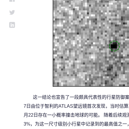
这一结论也宣告了一段颇具代表性的行星防御案例暂告
7日由位于智利的ATLAS望远镜首次发现，当时估算其
月22日存在一小概率撞击地球的可能。 随着后续
3%，为这一尺寸级别小行星中记录到的最高值之一