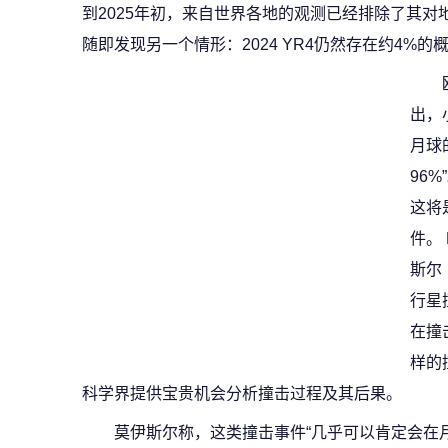
到2025年初，来自世界各地的观测已经排除了其
随即发现另一个情形：2024 YR4仍然存在约4%的
出，小
月球
96
这将
件。
斯尔（
行星
在撞
样的
科学界提供宝贵机会分析撞击过程及其后果。
莫伊斯尔称，这类撞击事件“几乎可以肯定会在