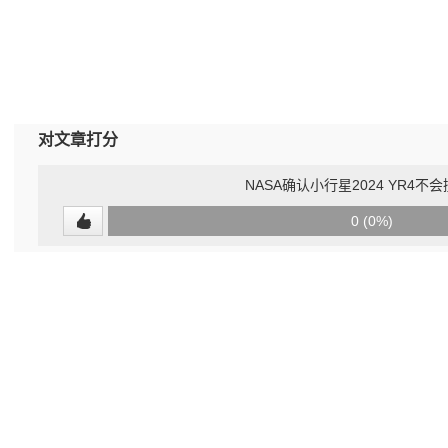
对文章打分
NASA确认小行星2024 YR4不
0
0 (0%)
(undefined%)