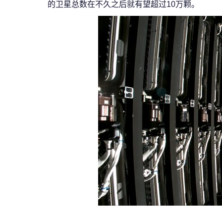
的卫星总数在不久之后就有望超过10万颗。