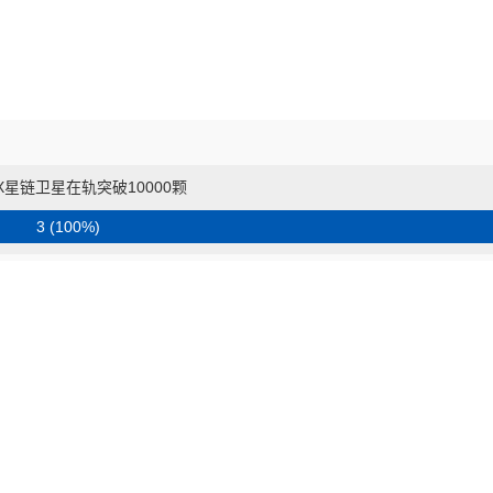
eX星链卫星在轨突破10000颗
3 (100%)