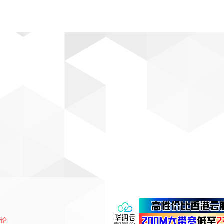
动漫
趣闻
科学
软件
主题
排行
论