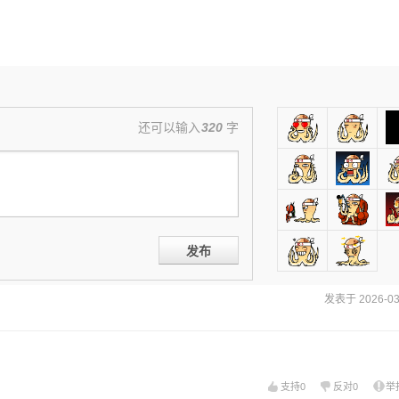
还可以输入
320
字
发布
发表于 2026-03-
支持
0
反对
0
举