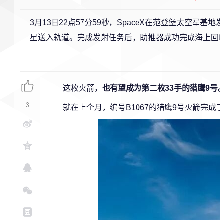
3月13日22点57分59秒，SpaceX在范登堡太空军基地
星送入轨道。完成发射任务后，助推器成功完成海上回
这枚火箭，
也有望成为第二枚33手的猎鹰9号
3
就在上个月，编号B1067的猎鹰9号火箭完