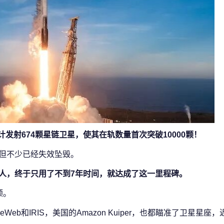
计发射674颗星链卫星，使其在轨数量首次突破10000颗！
，但不少已经失效坠毁。
惊人，终于只用了不到7年时间，就达成了这一里程碑。
颗。
b和IRIS，美国的Amazon Kuiper，也都瞄准了卫星星座