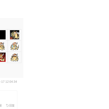
17 12:04:34
报
回复