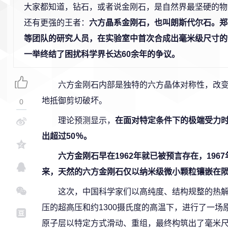
大家都知道，钻石，或者说金刚石，是自然界最坚硬的物
还有更强的王者：
六方晶系金刚石，也叫朗斯代尔石。郑
等团队的研究人员，在实验室中首次合成出毫米级尺寸的
一举终结了困扰科学界长达60余年的争议。
六方金刚石内部是独特的六方晶体对称性，改
地抵御剪切破坏。
0
理论预测显示，
在面对特定条件下的极端受力
出超过50％。
六方金刚石早在1962年就已被预言存在，19
来，天然的六方金刚石仅以纳米级微小颗粒镶嵌在
这次，中国科学家们以高纯度、结构规整的热解
压的超高压和约1300摄氏度的高温下，进行了一场
原子层以特定方式滑动、重组，最终构筑出了毫米