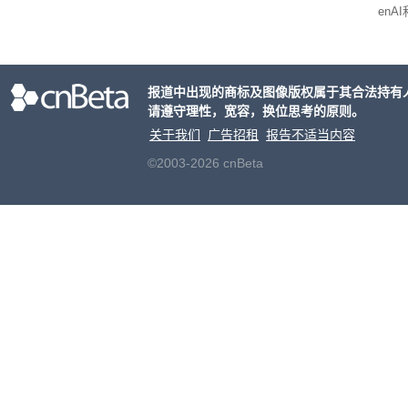
enA
家模
报道中出现的商标及图像版权属于其合法持有
请遵守理性，宽容，换位思考的原则。
关于我们
广告招租
报告不适当内容
©2003-2026 cnBeta