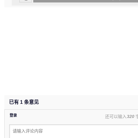
(undefined%)
已有
1
条意见
登录
还可以输入
320