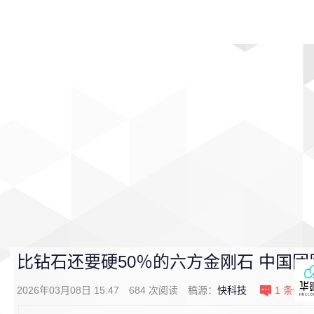
首页
影视
音乐
游戏
动漫
排行
比钻石还要硬50％的六方金刚石 中国
2026年03月08日 15:47
684
次阅读
稿源：
快科技
1
条评论