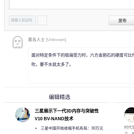
发布
匿名人士
[Unknown]
面对特定条件下的极端受力时，六方金刚石的硬度可比传
吹，要不水就太多了。
编辑精选
三星展示下一代3D内存与突破性
V10 BV-NAND技术
Co
时代
三星中国开始收缩手机布局：30万元
了。昨