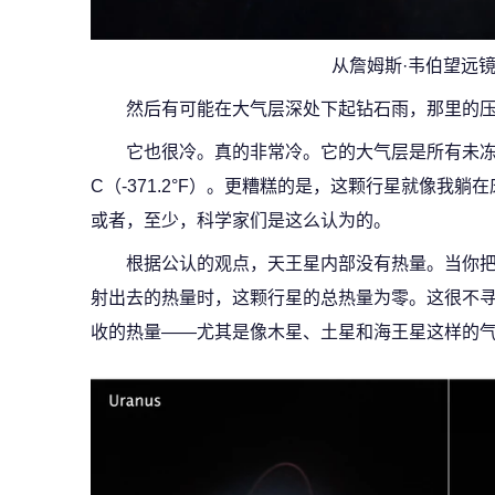
从詹姆斯·韦伯望远
然后有可能在大气层深处下起钻石雨，那里的
它也很冷。真的非常冷。它的大气层是所有未冻结
C（-371.2°F）。更糟糕的是，这颗行星就像我
或者，至少，科学家们是这么认为的。
根据公认的观点，天王星内部没有热量。当你
射出去的热量时，这颗行星的总热量为零。这很不
收的热量——尤其是像木星、土星和海王星这样的