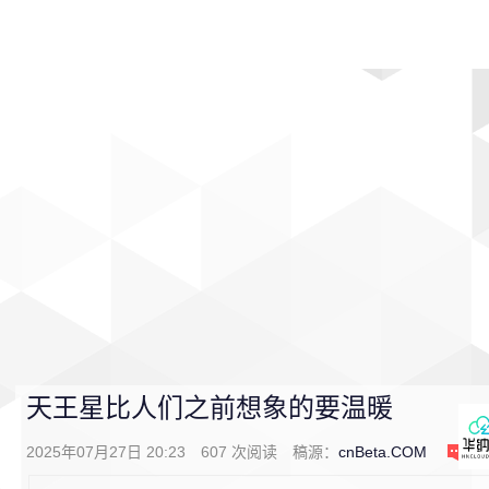
首页
影视
音乐
游戏
动漫
排行
天王星比人们之前想象的要温暖
2025年07月27日 20:23
607
次阅读
稿源：
cnBeta.COM
0