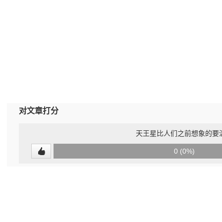
对文章打分
天王星比人们之前想象的要
0
0 (0%)
(undefined%)