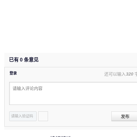
已有
0
条意见
登录
还可以输入
320
发布