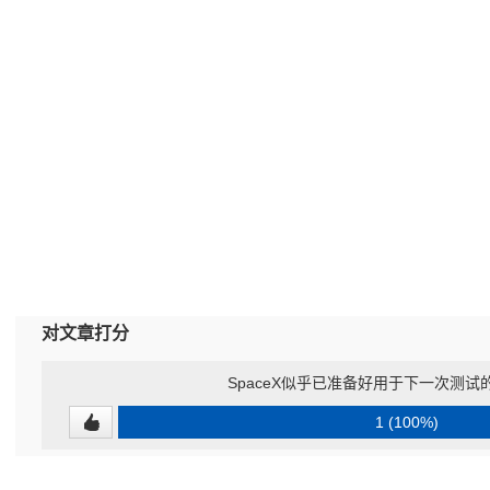
对文章打分
SpaceX似乎已准备好用于下一次测试
1 (100%)