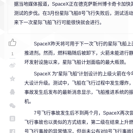
据当地媒体报道，SpaceX正在德克萨斯州博卡奇卡加快
测试的步伐。在3月份星际飞船8号飞行失败后，测试活
来下一次星际飞船飞行可能很快就会进行。
SpaceX昨天将可用于下一次飞行的星际飞船
推进剂。然而，燃料箱随后被卸下，火箭未能进行静
1
坏发射设施以来，星际飞船计划面临的最大瓶颈。
SpaceX 为“星际飞船”计划设计的上级火箭在
大设计升级。测试中，飞船在飞行过程中发生爆炸，碎
事故发生后发布的最新消息显示，飞船推进系统的
机。
7号飞行事故发生后不到两个月，SpaceX再
飞行事故也以类似的方式结束，第二级在结束上升燃烧
号飞行事故的异常情况，但尚未公布对8号飞行事故