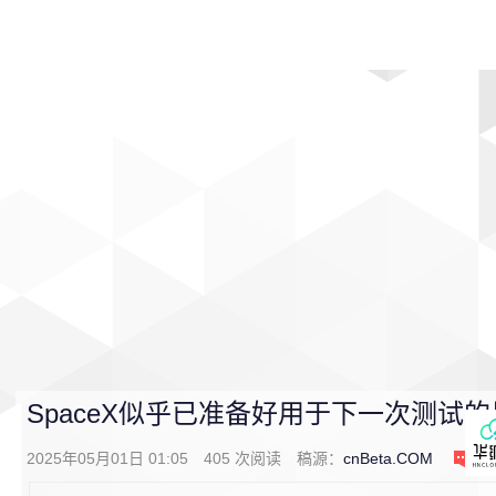
首页
影视
音乐
游戏
动漫
排行
SpaceX似乎已准备好用于下一次测试
2025年05月01日 01:05
405
次阅读
稿源：
cnBeta.COM
0