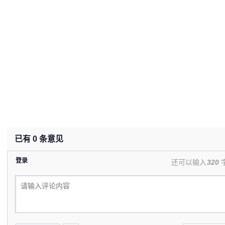
已有
0
条意见
登录
还可以输入
320