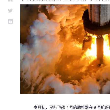
本月初，星际飞船 7 号的助推器在 9 号航