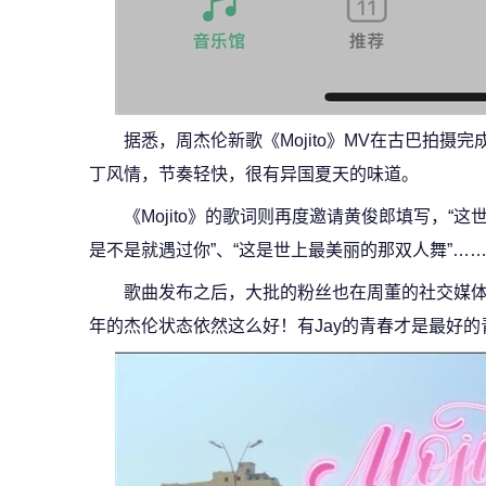
据悉，周杰伦新歌《Mojito》MV在古巴拍摄完
丁风情，节奏轻快，很有异国夏天的味道。
《Mojito》的歌词则再度邀请黄俊郎填写，“
是不是就遇过你”、“这是世上最美丽的那双人舞”…
歌曲发布之后，大批的粉丝也在周董的社交媒体
年的杰伦状态依然这么好！有Jay的青春才是最好的