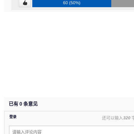
60 (50%)
已有
0
条意见
登录
还可以输入
320