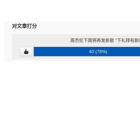
对文章打分
周杰伦下周将再发新歌 “下礼拜有新
40 (78%)