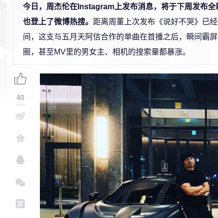
今日，周杰伦在Instagram上发布消息，将于下周发布
也登上了微博热搜。
距离周董上次发布《说好不哭》已经
间，这支与五月天阿信合作的单曲在首播之后，瞬间霸屏
圈，甚至MV里的男女主、相机的搜索量都暴涨。
40