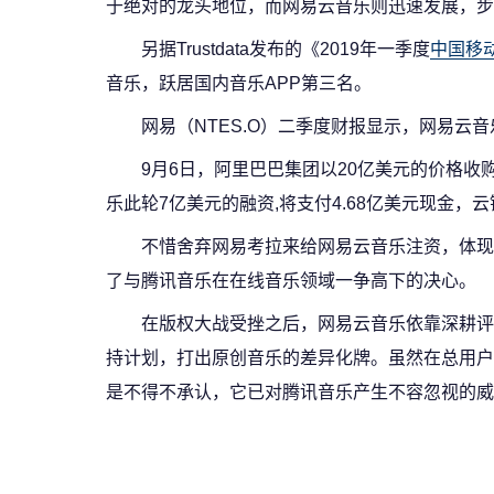
于绝对的龙头地位，而网易云音乐则迅速发展，步入
另据Trustdata发布的《2019年一季度
中国移
音乐，跃居国内音乐APP第三名。
网易（NTES.O）二季度财报显示，网易云音
9月6日，阿里巴巴集团以20亿美元的价格
乐此轮7亿美元的融资,将支付4.68亿美元现金，
不惜舍弃网易考拉来给网易云音乐注资，体现
了与腾讯音乐在在线音乐领域一争高下的决心。
在版权大战受挫之后，网易云音乐依靠深耕评
持计划，打出原创音乐的差异化牌。虽然在总用户
是不得不承认，它已对腾讯音乐产生不容忽视的威