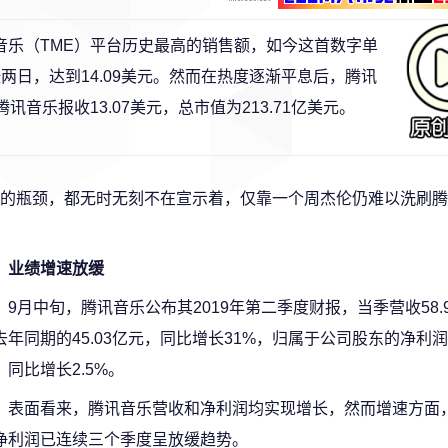
音乐（TME）平台历史最高的销售额，如今这首数字单
两日，达到14.09美元。然而在热度逐渐平息后，腾讯
音乐报收13.07美元，总市值为213.71亿美元。
的瓶颈，都无时无刻不在宣示着，仅靠一个周杰伦仍难以洗刷腾
业绩增速放缓
9月中旬，腾讯音乐公布其2019年第二季度财报，当季营收58.
去年同期的45.03亿元，同比增长31%，归属于公司股东的净利润为
，同比增长2.5%。
表面看来，腾讯音乐营收和净利润均实现增长，然而增速方面
净利润已连续三个季度呈放缓趋势。