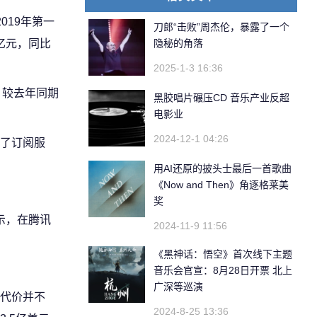
019年第一
刀郎“击败”周杰伦，暴露了一个
6亿元，同比
隐秘的角落
。
2025-1-3 16:36
，较去年同期
黑胶唱片碾压CD 音乐产业反超
电影业
2024-12-1 04:26
了订阅服
用AI还原的披头士最后一首歌曲
《Now and Then》角逐格莱美
奖
示，在腾讯
2024-11-9 11:56
《黑神话：悟空》首次线下主题
音乐会官宣：8月28日开票 北上
广深等巡演
代价并不
2024-8-25 13:36