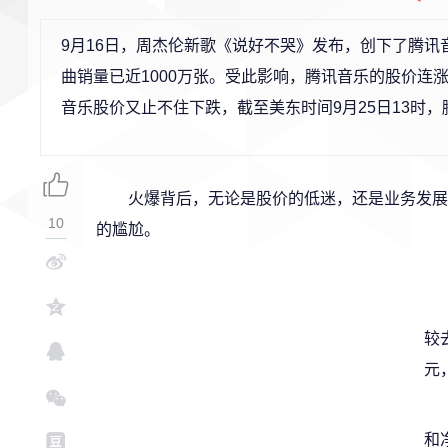
9月16日，周杰伦新歌《说好不哭》发布，创下了腾讯
曲销量已近1000万张。受此影响，腾讯音乐的股价连涨
音乐股价又止不住下跌，截至美东时间9月25日13时，腾讯
火爆背后，无论是股价的低迷，还是业务发展
10
的尴尬。
较
元
和