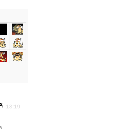
名
13:19
8