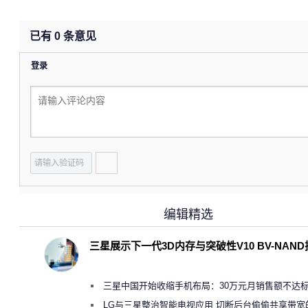
已有
0
条意见
登录
编辑精选
三星展示下一代3D内存与突破性V10 BV-NAN
三星中国开始收缩手机布局：30万元月销售额不达
店 将被逐步清退
LG与三星整治智能电视应用 切断后台偷偷共享带宽