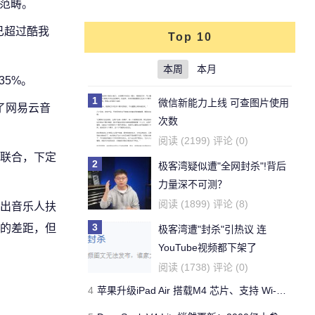
营范畴。
已超过酷我
Top 10
本周
本月
35%。
1
微信新能力上线 可查图片使用
了网易云音
次数
阅读 (2199) 评论 (0)
联合，下定
2
极客湾疑似遭"全网封杀"!背后
力量深不可测？
阅读 (1899) 评论 (8)
出音乐人扶
3
的差距，但
极客湾遭"封杀"引热议 连
YouTube视频都下架了
阅读 (1738) 评论 (0)
4
苹果升级iPad Air 搭载M4 芯片、支持 Wi‑Fi 7 售价不变