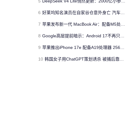
5
DeepSeek V4 Lite悄然更新：2000亿小参数性能逼近美国顶流
6
好莱坞知名演员在自家谷仓意外身亡 汽车搭电时突然自燃
7
苹果发布新一代 MacBook Air：配备M5处理器 性能、存储与 AI 全面升级 ​
8
Google高层提前暗示：Android 17不再只是操作系统
9
苹果推出iPhone 17e 配备A19处理器 256GB容量起步 刘海屏依旧
10
韩国女子用ChatGPT策划诱杀 被捕后靠清纯颜值粉丝暴涨50倍