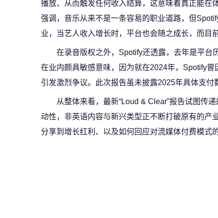
播放、从而触发任何收入结算，这意味着真正能在体系中
强调，音乐从来不是一条容易的职业道路，但Spoti
业，当艺人收入增长时，平台也会随之成长，而目前
在录音版权之外，Spotify还透露，去年是
在业内颇具敏感意味，因为就在2024年，Spoti
引发激烈争议。此次报告虽未披露2025年具体支付
从整体来看，最新“Loud & Clear”报告试
动性，非英语内容与新兴类型正不断打破原有的产
分享到增长红利、以及如何回应对流媒体付费模式的质