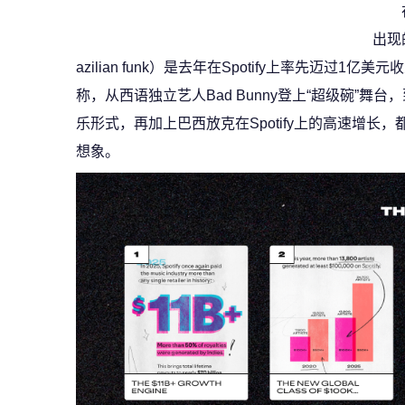
出现
azilian funk）是去年在Spotify上率先迈过
称，从西语独立艺人Bad Bunny登上“超级碗”舞台，到
乐形式，再加上巴西放克在Spotify上的高速增长
想象。