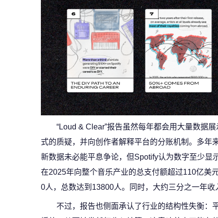
“Loud & Clear”报告虽然每年都会用大量
式的质疑，并向创作者解释平台的分账机制。多年来，
新数据未必能平息争论，但Spotify认为数字至少显
在2025年向整个音乐产业的总支付额超过110亿美
0人，总数达到13800人。同时，大约三分之一年收
不过，报告也侧面承认了行业的结构性失衡：平