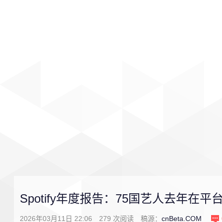
首页
影视
音乐
游戏
Spotify年度报告：75国艺人去年在
2026年03月11日 22:06
279
次阅读
稿源：
cnBeta.COM