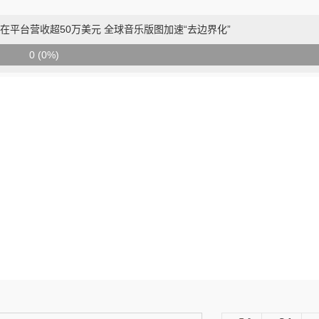
去年在平台营收超50万美元 全球音乐版图加速“去边界化”
0 (0%)