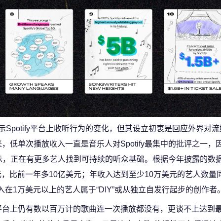
数据展示Spotify平台上收听行为的变化，但其设立初衷是回应外界对
低单次播放收入一直是音乐人对Spotify最集中的批评之一，
示，正在有更多艺人找到可持续的听众基础。根据今年披露的数据，Sp
元，比前一年多10亿美元；年收入达到至少10万美元的艺人数量同
入在1万美元以上的艺人属于“DIY”或从独立自发行起步的创作者
台上仍有数以百万计的歌曲连一次播放都没有，更谈不上达到最低