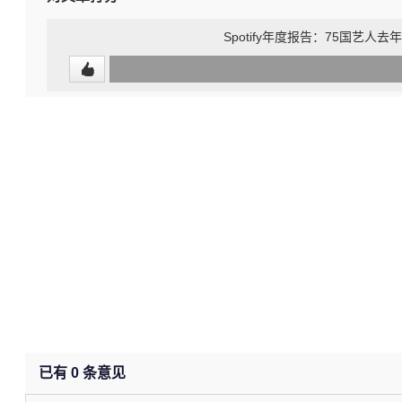
Spotify年度报告：75国艺人
0
(undefined%)
已有
0
条意见