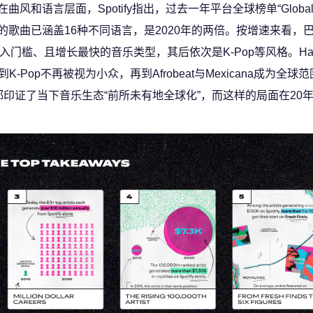
在曲风和语言层面，Spotify指出，过去一年平台全球榜单“Global T
的歌曲已涵盖16种不同语言，是2020年的两倍。按增速来看，巴
1亿美元收入门槛、且增长最快的音乐类型，其后依次是K-Pop等风格。Ha
K-Pop不再被视为小众，再到Afrobeat与Mexicana成为全
，都印证了当下音乐生态“前所未有地全球化”，而这样的局面在20