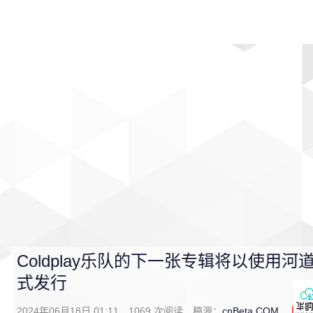
首页
影视
音乐
游戏
动漫
排行
Coldplay乐队的下一张专辑将以使用
式发行
2024年06月18日 01:11
1069
次阅读
稿源：
cnBeta.COM
1