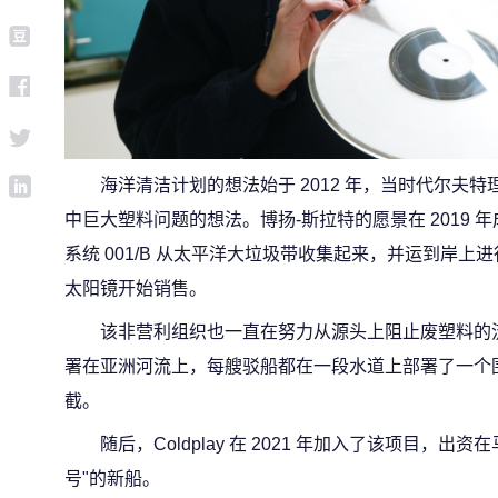
海洋清洁计划的想法始于 2012 年，当时代尔夫
中巨大塑料问题的想法。博扬-斯拉特的愿景在 2019
系统 001/B 从太平洋大垃圾带收集起来，并运到岸
太阳镜开始销售。
该非营利组织也一直在努力从源头上阻止废塑料的流动
署在亚洲河流上，每艘驳船都在一段水道上部署了一个
截。
随后，Coldplay 在 2021 年加入了该项目，出
号"的新船。