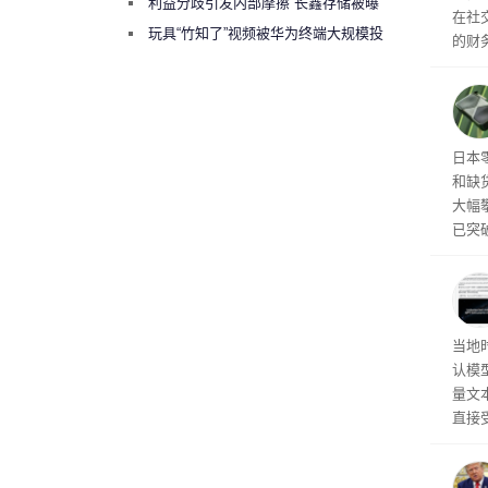
绕梁”
利益分歧引发内部摩擦 长鑫存储被曝
在社
曾将华为驻场工程师驱逐出研发基地
玩具“竹知了”视频被华为终端大规模投
的财务
诉下架
V4-
件，
舰型号
文，其
价都
日本
到 1
和缺
大幅攀
已突
X 5
涨。S
0 T
节奏
Op
当地时
的顾
认模型
量文
直接
布计
幅较