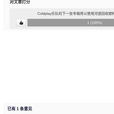
对文章打分
Coldplay乐队的下一张专辑将以使用河道回收
0
1 (100%)
(0%)
已有
1
条意见