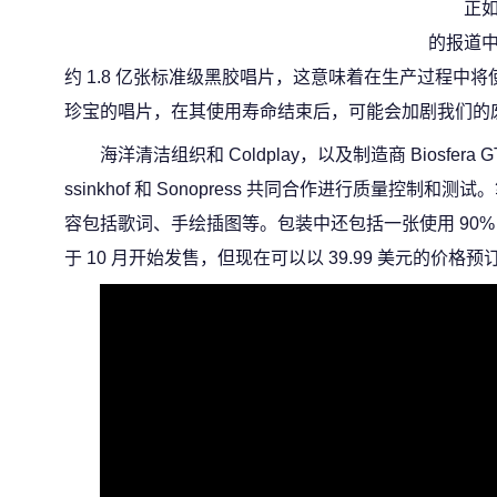
正如
的报道中
约 1.8 亿张标准级黑胶唱片，这意味着在生产过程中将使
珍宝的唱片，在其使用寿命结束后，可能会加剧我们的
海洋清洁组织和 Coldplay，以及制造商 Biosfera GT、Co
ssinkhof 和 Sonopress 共同合作进行质量控制和
容包括歌词、手绘插图等。包装中还包括一张使用 90%
于 10 月开始发售，但现在可以以 39.99 美元的价