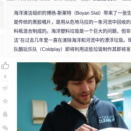
海洋清洁组织的博扬-斯莱特（Boyan Slat）带来了一
是传统的黑胶唱片，是用从危地马拉的一条河流中回收的
料瓶混合制成的。海洋塑料垃圾是一个巨大的问题，但非
洁"在过去几年里一直在清除海洋和河流中的漂浮垃圾。
队酷玩乐队（Coldplay）即将利用这些垃圾制作其即
0