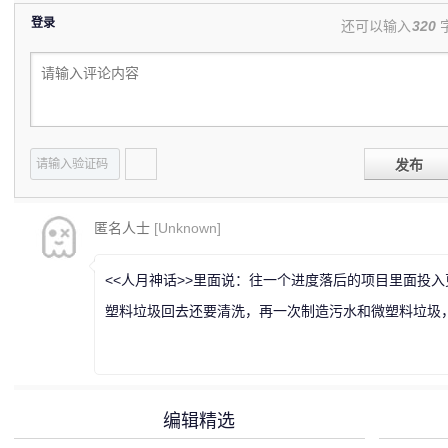
登录
还可以输入
320
发布
匿名人士
[Unknown]
<<人月神话>>里面说：往一个进度落后的项目里面投
塑料垃圾回去还要清洗，再一次制造污水和微塑料垃圾
编辑精选