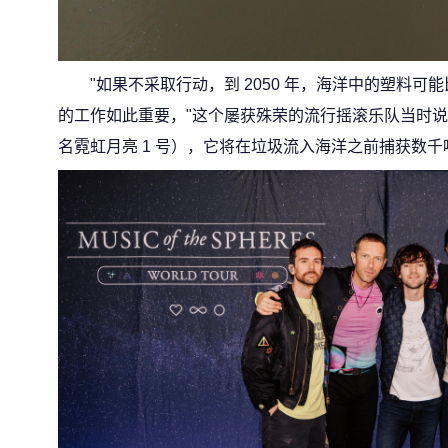
"如果不采取行动，到 2050 年，海洋中的塑料
的工作如此重要，"这个屡获殊荣的流行摇滚乐队当时说。
名霓虹月亮 1 号），它将在垃圾流入海洋之前捕获数千