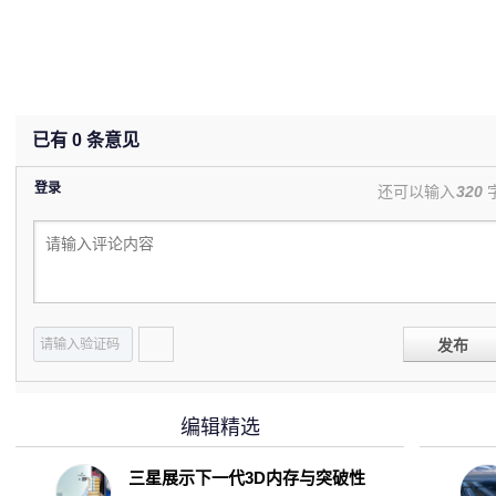
已有
0
条意见
登录
还可以输入
320
发布
编辑精选
三星展示下一代3D内存与突破性