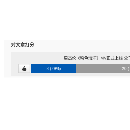
对文章打分
周杰伦《粉色海洋》MV正式上线 父
8 (29%)
20 