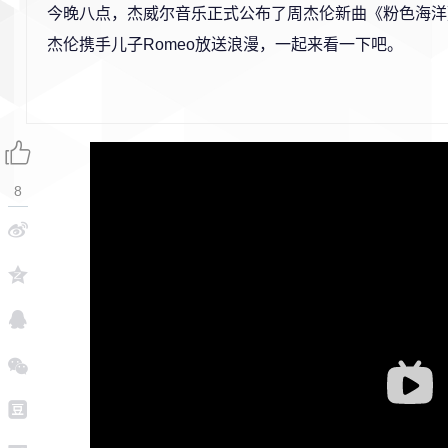
今晚八点，杰威尔音乐正式公布了周杰伦新曲《粉色海洋
杰伦携手儿子Romeo放送浪漫，一起来看一下吧。
8