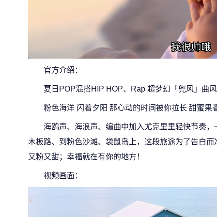
官方介绍：
夏日POP混搭HIP HOP、Rap 超梦幻「兜风」曲风
粉色海洋 闪着夕阳 那心动的时间被你拉长 甜蜜果
海鸥声、海浪声、编曲中加入尤克里里轻快节奏，
木板路、到粉色沙滩、袋鼠岛上，这段旅途为了告白而
又粉又甜；幸福就在有你的地方！
视频画面：