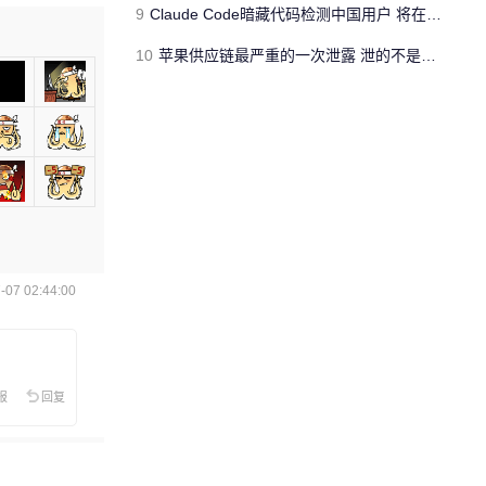
9
Claude Code暗藏代码检测中国用户 将在明天发布的新版本中删除代码
10
苹果供应链最严重的一次泄露 泄的不是新iPhone长什么样
07 02:44:00
报
回复