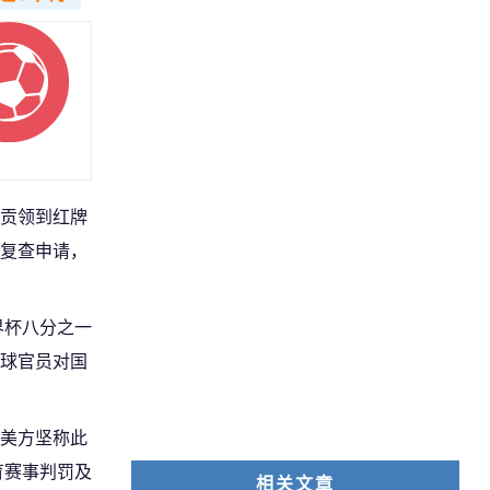
贡领到红牌
复查申请，
界杯八分之一
球官员对国
美方坚称此
育赛事判罚及
相关文章