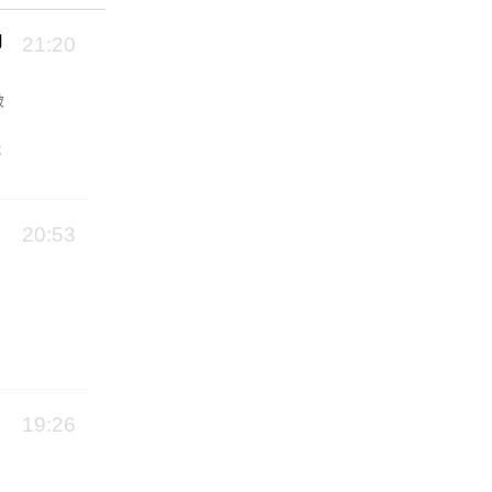
向
21:20
破
能
20:53
19:26