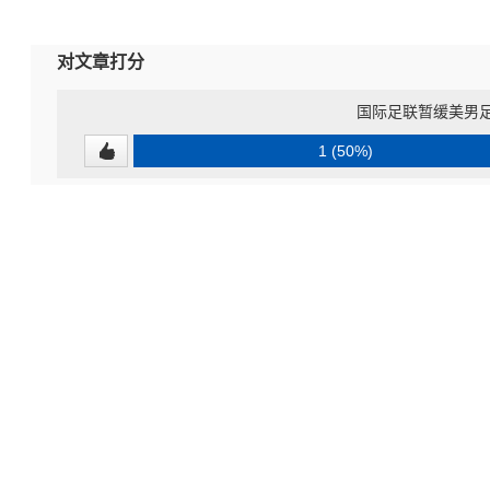
对文章打分
国际足联暂缓美男
1 (50%)