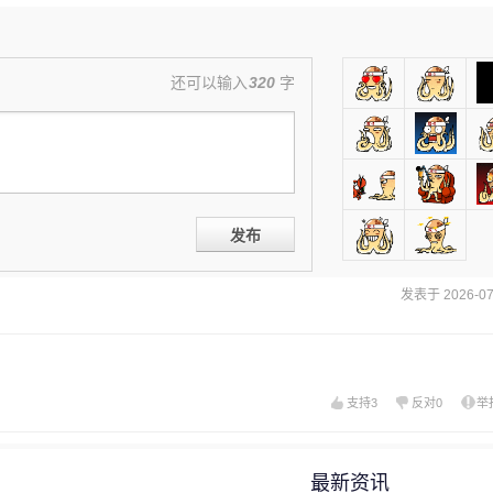
还可以输入
320
字
发布
发表于 2026-07-
支持
3
反对
0
举
最新资讯