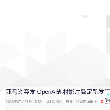
首页
影视
音乐
游戏
动漫
排行
亚马逊弃发 OpenAI题材影片敲定新发
2026年07月01日 15:59
134
次阅读
稿源：
环球市场播报
0