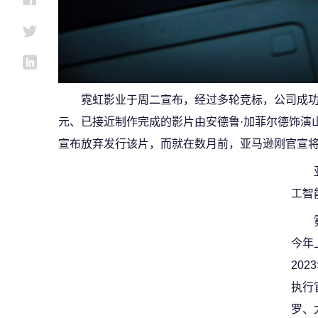
霓虹影业于周二宣布，经过多轮竞标，公司成功
元、已接近制作完成的影片由安德鲁·加菲尔德饰演
宣布放弃发行该片，而就在数月前，亚马逊刚官宣将向O
工智
今年
20
执行
罗、