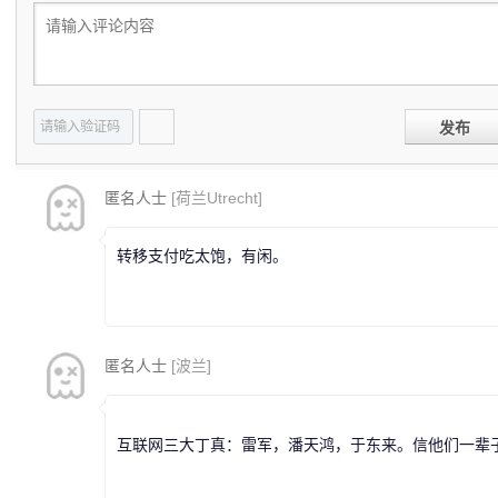
发布
匿名人士
[荷兰Utrecht]
转移支付吃太饱，有闲。
匿名人士
[波兰]
互联网三大丁真：雷军，潘天鸿，于东来。信他们一辈