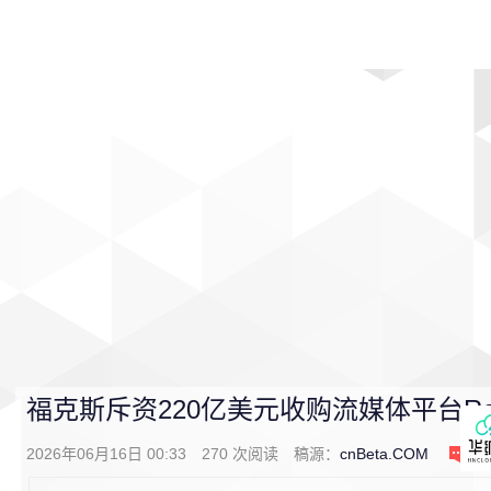
首页
影视
音乐
游戏
动漫
排行
福克斯斥资220亿美元收购流媒体平台Ro
2026年06月16日 00:33
270
次阅读
稿源：
cnBeta.COM
0