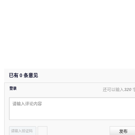
已有
0
条意见
登录
还可以输入
320
发布