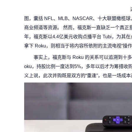
图，囊括 NFL、MLB、NASCAR、十大联盟橄
商业频道等资源。 然而，福克斯一直缺乏一个真正意
年，福克斯以4.4亿美元收购点播平台 Tubi，为
拿下 Roku，则相当于将内容所依附的主流电视“操
事实上，福克斯与 Roku 的关系可以追溯到十多
oku，持股比例一度达到5%，多年以后才为筹措收购 
义上说，此次并购既是双方的“重逢”，也是一场成本