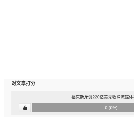
对文章打分
福克斯斥资220亿美元收购流媒体平
0
0 (0%)
(undefined%)