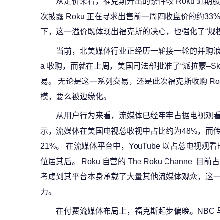
从定价来看，福克斯开出的条件较 Roku 近
次披露 Roku 正在寻求出售前一周四收盘价的约3
下，这一溢价既体现出福克斯的决心，也强化了“规
当前，北美媒体行业正经历一轮接一轮的并购浪潮。20
a 收购，而就在上周，美国司法部批准了“派拉蒙–Sk
易。 无论是这一系列交易，还是此次福克斯收购 R
模，要么被边缘化。
从用户行为来看，流媒体已经牢牢占据电视观看主
示，流媒体在美国电视总收视中占比约为48%，而传
21%。 在流媒体平台中，YouTube 以占总电视观看时
位居其后。 Roku 自营的 The Roku Channe
考虑到其平台本身承载了大量其他流媒体观众，这
力。
在付费流媒体布局上，福克斯起步偏晚。NBC 早在2