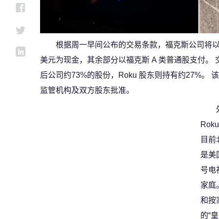
根据周一早间公布的交易条款，福克斯公司将以每股
美元为现金，其余部分以福克斯 A 类普通股支付。
后公司约73%的股份，Roku 股东则持有约27%。
监管机构及双方股东批准。
Ro
目前
是美
号电
家庭
和按
的“