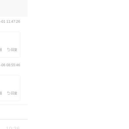
01 11:47:26
报
回复
06 08:55:46
报
回复
10:26