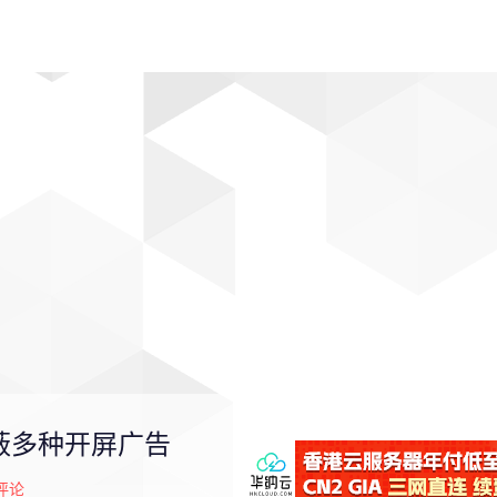
动漫
趣闻
科学
软件
主题
排行
屏蔽多种开屏广告
评论