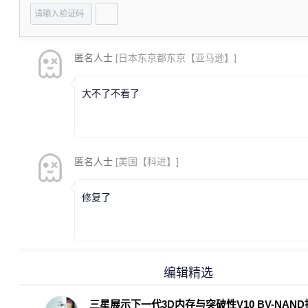
匿名人士
[日本东京都东京【亚马逊】]
大不了不看了
匿名人士
[美国【科进】]
修复了
编辑精选
三星展示下一代3D内存与突破性V10 BV-NAN