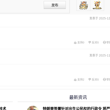
发布
发表于 2025-12-
支持
0
反对
0
举
发表于 2025-11-
支持
2
反对
0
举
最新资讯
D技术
特朗普签署针对出生公民权的行政令 将严