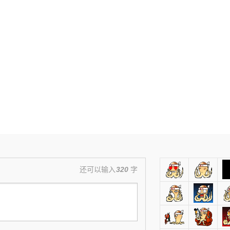
还可以输入
320
字