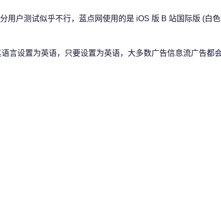
户测试似乎不行，蓝点网使用的是 iOS 版 B 站国际版 (白色
将其语言设置为英语，只要设置为英语，大多数广告信息流广告都