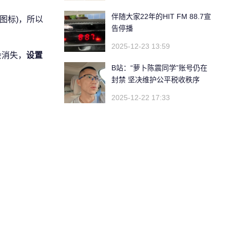
伴随大家22年的HIT FM 88.7宣
图标)，所以
告停播
2025-12-23 13:59
会消失，
设置
B站：“萝卜陈震同学”账号仍在
封禁 坚决维护公平税收秩序
2025-12-22 17:33