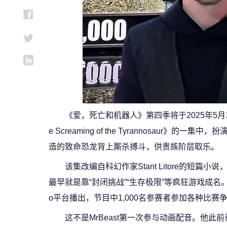
《爱，死亡和机器人》第四季将于2025年5月1
e Screaming of the Tyrannosa
造的致命恐龙背上厮杀搏斗，供贵族阶层取乐。
该集改编自科幻作家Stant Litore的短篇
最早就是靠“封闭挑战”“生存极限”等疯狂游戏成名。MrB
o平台播出，节目中1,000名参赛者参加各种比赛争
这不是MrBeast第一次参与动画配音。他