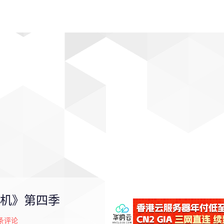
动漫
趣闻
科学
软件
主题
排行
机》第四季
条评论