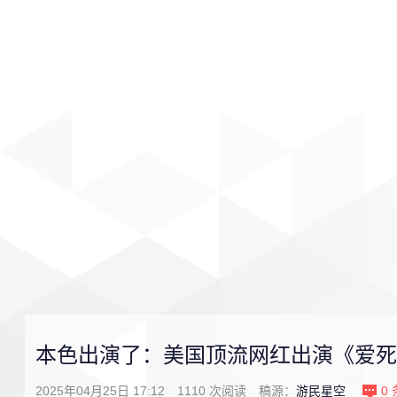
首页
影视
音乐
游戏
本色出演了：美国顶流网红出演《爱死
2025年04月25日 17:12
1110
次阅读
稿源：
游民星空
0