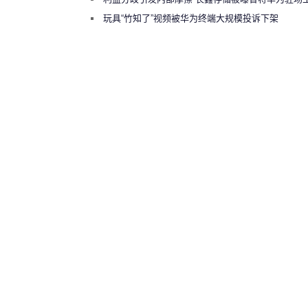
师驱逐出研发基地
玩具“竹知了”视频被华为终端大规模投诉下架