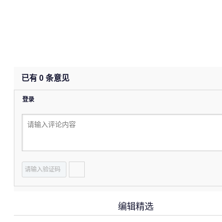
已有
0
条意见
登录
编辑精选