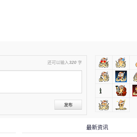
还可以输入
320
字
发布
最新资讯