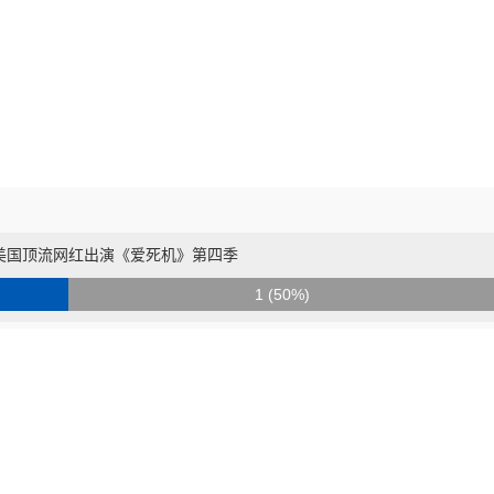
美国顶流网红出演《爱死机》第四季
1 (50%)