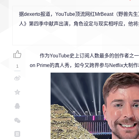
据dexerto报道，YouTube顶流网红MrBeast（野
人》第四季中献声出演，角色设定与现实相呼应，他将
作为YouTube史上订阅人数最多的创作者之
on Prime的真人秀，如今又跨界参与Netflix大
1