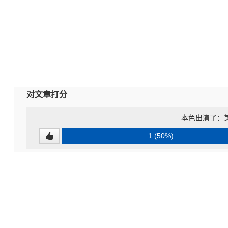
对文章打分
本色出演了：
1 (50%)