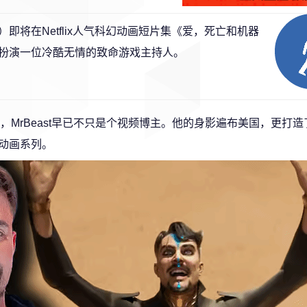
兽先生）即将在Netflix人气科幻动画短片集《爱，死亡和机器
扮演一位冷酷无情的致命游戏主持人。
一，MrBeast早已不只是个视频博主。他的身影遍布美国，更打造
制作动画系列。