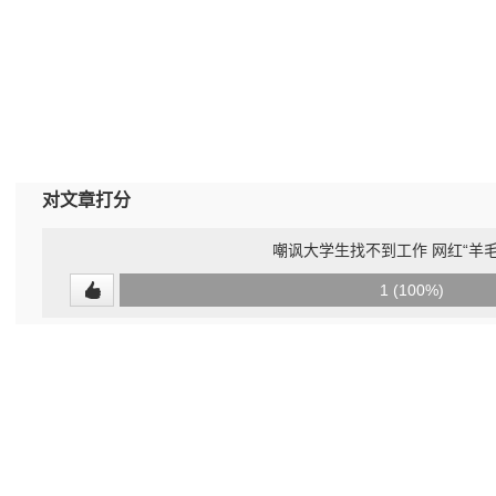
对文章打分
嘲讽大学生找不到工作 网红“羊毛
0
1 (100%)
(0%)