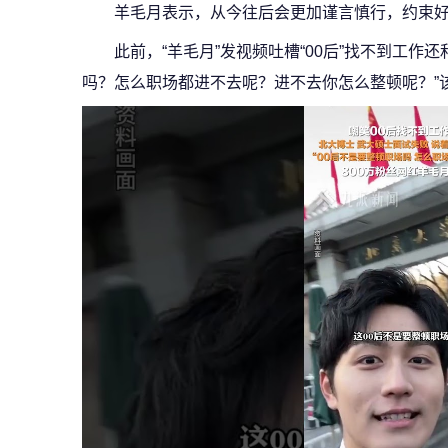
羊毛月表示，从今往后会更加谨言慎行，约束
此前，“羊毛月”发视频吐槽“00后”找不到工作
吗？怎么职场都进不去呢？进不去你怎么整顿呢？”