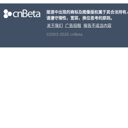
户对
报道中出现的商标及图像版权属于其合法持有
算法
请遵守理性，宽容，换位思考的原则。
老牌
关于我们
广告招租
报告不适当内容
©2003-2026 cnBeta