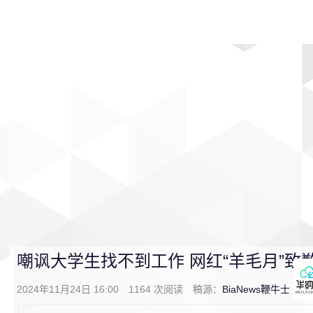
首页
影视
音乐
游戏
动漫
排行
嘲讽大学生找不到工作 网红“羊毛月”致
2024年11月24日 16:00
1164
次阅读
稿源：
BiaNews鞭牛士