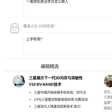
一看就知道没学过怎么做人
匿名人士
[中国香港]
上学有用?
编辑精选
三星展示下一代3D内存与突破性
V10 BV-NAND技术
肉串
近日
三星中国开始收缩手机布局：30万元
人贾
月销售额不达标门店 将被逐步清退
LG与三星整治智能电视应用 切断后台
品牌
偷偷共享带宽的违规行为
三星拟引入喷墨涂层新技术 助力
牌首