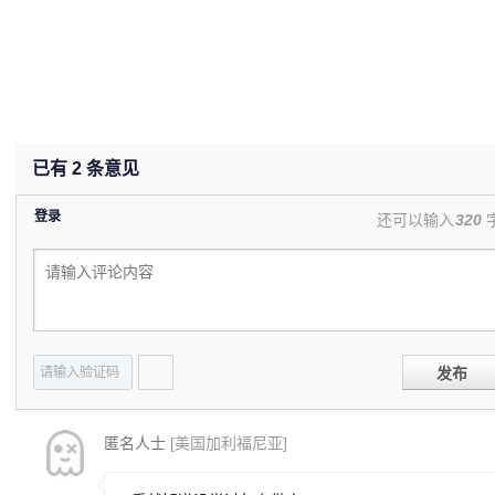
已有
2
条意见
登录
还可以输入
320
发布
匿名人士
[美国加利福尼亚]