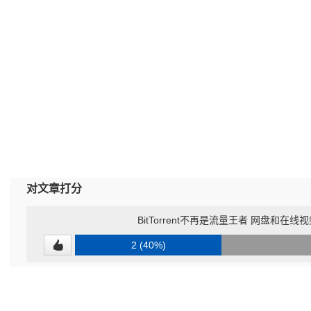
对文章打分
BitTorrent不再是流量王者 网盘和在
2 (40%)