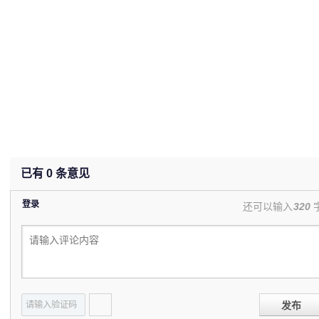
已有
0
条意见
登录
还可以输入
320
发布