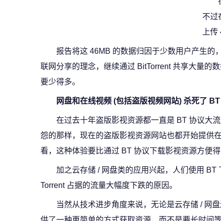
不过
上传 
报告将这 46MB 的数据归因于少数用户产生
联网分享的理念，继续通过 BitTorrent 共享大
要少得多。
网盘和在线视频 (包括盗版视频网站) 杀死了 BT
在过去十年盗版影视资源都一直是 BT 协议大流量的
怨的那样，现在的盗版影视资源网站也都开始提供
看，这种体验要比通过 BT 协议下载影视资源方便
加之云存储 / 网盘类的应用兴起，人们使用 BT
Torrent 占据的流量大幅度下跌的原因。
当然从技术进步角度来说，无论是云存储 / 网盘
供了一种更简单的方式获取资源，而不是要长时间等待，所以