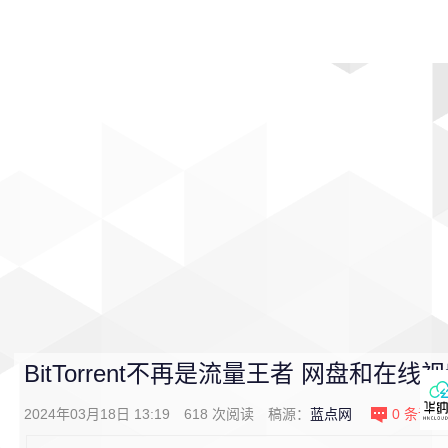
首页
影视
音乐
游戏
动漫
排行
BitTorrent不再是流量王者 网盘和在
2024年03月18日 13:19
618
次阅读
稿源：
蓝点网
0
条评论