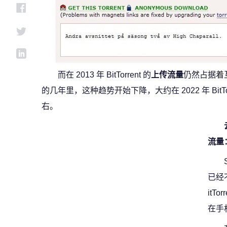
而在 2013 年 BitTorrent 的
上传流量
仍然占据着
的几年里，这种趋势开始下降，大约在 2022 年 BitTo
右。
流量
已经
itT
在手